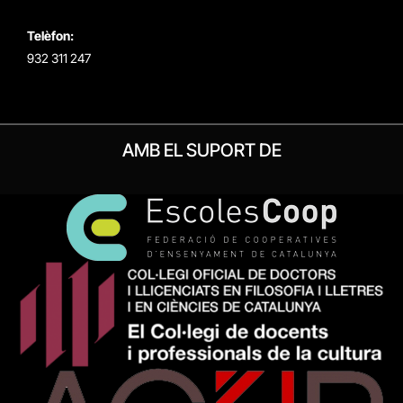
Telèfon:
932 311 247
AMB EL SUPORT DE