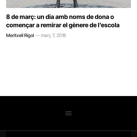
8 de març: un dia amb noms de dona o
començar a remirar el gènere de l’escola
Meritxell Rigol
març 7, 2018