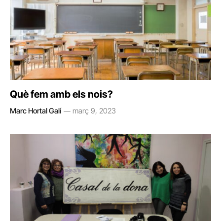
Què fem amb els nois?
Marc Hortal Galí
març 9, 2023