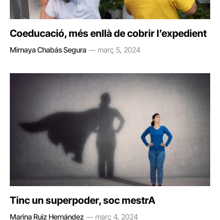
Coeducació, més enllà de cobrir l’expedient
Mirnaya Chabás Segura
març 5, 2024
Tinc un superpoder, soc mestrA
Marina Ruiz Hernández
març 4, 2024