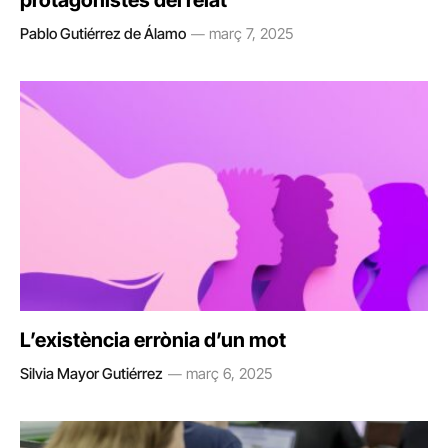
protagonistes del relat”
Pablo Gutiérrez de Álamo
març 7, 2025
L’existència errònia d’un mot
Silvia Mayor Gutiérrez
març 6, 2025