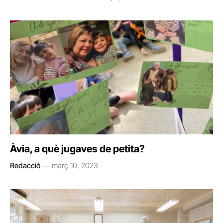
Àvia, a què jugaves de petita?
Redacció
març 10, 2023