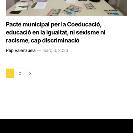
Pacte municipal per la Coeducació,
educació en la igualtat, ni sexisme ni
racisme, cap discriminació
Pep Valenzuela
març 6, 2023
Next
1
2