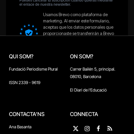
QUI SOM?
ON SOM?
Fundació Periodisme Plural
Carrer Bailén 5, principal.
08010, Barcelona
ISSN 2339 - 9619
El Diari de l'Educació
CONTACTA'NS
CONNECTA
Ana Basanta
X
Instagram
Facebook
RSS