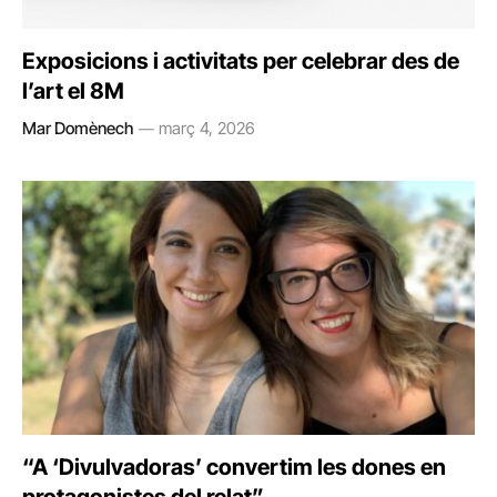
Exposicions i activitats per celebrar des de
l’art el 8M
Mar Domènech
març 4, 2026
“A ‘Divulvadoras’ convertim les dones en