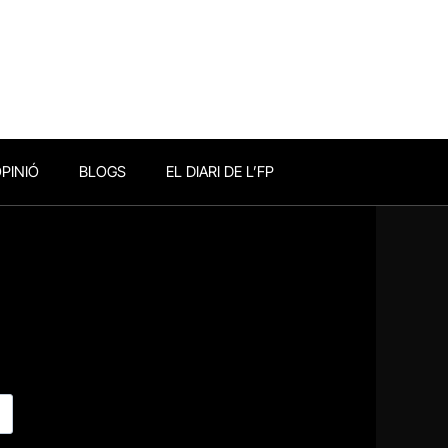
PINIÓ
BLOGS
EL DIARI DE L’FP