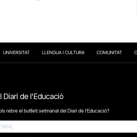
UNIVERSITAT
LLENGUA I CULTURA
COMUNITAT
O