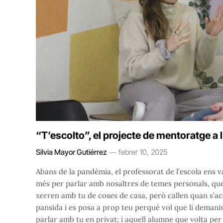
“T’escolto”, el projecte de mentoratge a 
Silvia Mayor Gutiérrez
febrer 10, 2025
Abans de la pandèmia, el professorat de l’escola en
més per parlar amb nosaltres de temes personals, que
xerren amb tu de coses de casa, però callen quan s’ac
pansida i es posa a prop teu perquè vol que li demani
parlar amb tu en privat; i aquell alumne que volta per 