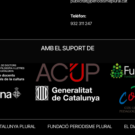
publicitat@periodismeplural.cat
Telèfon:
932 311 247
AMB EL SUPORT DE
TALUNYA PLURAL
FUNDACIÓ PERIODISME PLURAL
EL DI