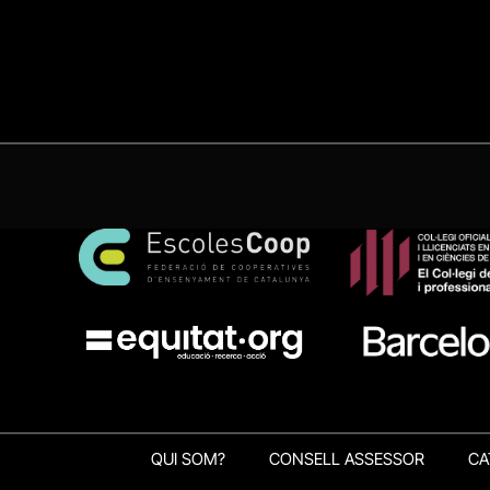
QUI SOM?
CONSELL ASSESSOR
CA