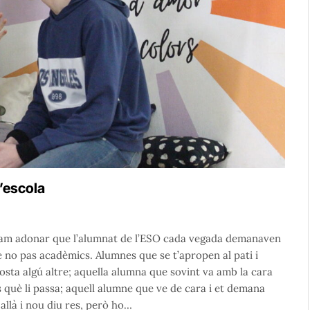
l’escola
s vam adonar que l’alumnat de l’ESO cada vegada demanaven
 no pas acadèmics. Alumnes que se t’apropen al pati i
osta algú altre; aquella alumna que sovint va amb la cara
s què li passa; aquell alumne que ve de cara i et demana
allà i nou diu res, però ho…