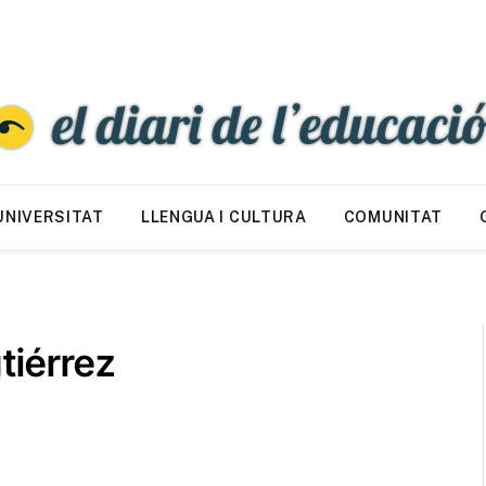
UNIVERSITAT
LLENGUA I CULTURA
COMUNITAT
tiérrez