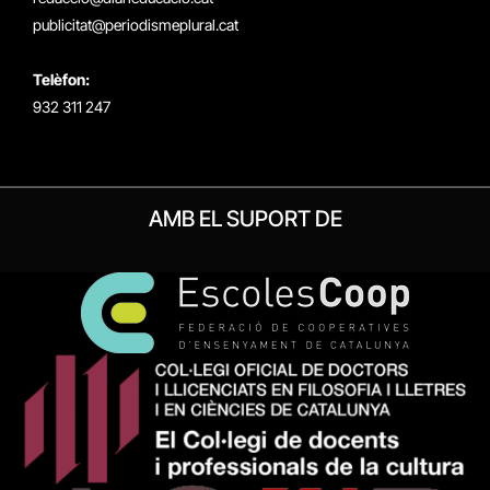
publicitat@periodismeplural.cat
Telèfon:
932 311 247
AMB EL SUPORT DE