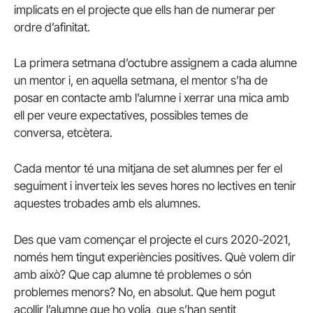
implicats en el projecte que ells han de numerar per
ordre d’afinitat.
La primera setmana d’octubre assignem a cada alumne
un mentor i, en aquella setmana, el mentor s’ha de
posar en contacte amb l’alumne i xerrar una mica amb
ell per veure expectatives, possibles temes de
conversa, etcètera.
Cada mentor té una mitjana de set alumnes per fer el
seguiment i inverteix les seves hores no lectives en tenir
aquestes trobades amb els alumnes.
Des que vam començar el projecte el curs 2020-2021,
només hem tingut experiències positives. Què volem dir
amb això? Que cap alumne té problemes o són
problemes menors? No, en absolut. Que hem pogut
acollir l’alumne que ho volia, que s’han sentit