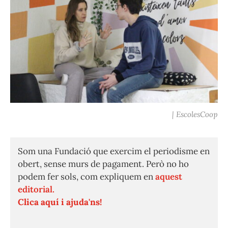
| EscolesCoop
Som una Fundació que exercim el periodisme en
obert, sense murs de pagament. Però no ho
podem fer sols, com expliquem en
aquest
editorial.
Clica aquí i ajuda'ns!