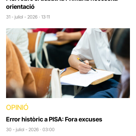
orientació
31 - juliol - 2026 · 13:11
OPINIÓ
Error històric a PISA: Fora excuses
30 - juliol - 2026 · 03:00