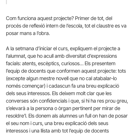
Com funciona aquest projecte? Primer de tot, del
procés de reflexió intern de l’escola, tot el claustre es va
posar mans a l’obra.
A la setmana d’iniciar el curs, expliquem el projecte a
l’alumnat, que ho acull amb diversitat d’expressions
facials: atents, escèptics, curiosos… Els presentem
l’equip de docents que conformen aquest projecte: tots
(excepte algun mestre novell que no cal atabalar-lo
només començar) i cadascun fa una breu explicació
dels seus interessos. Els deixem molt clar que les
converses són confidencials i que, si hi ha res prou greu,
s’elevarà a la persona o òrgan pertinent per mirar de
resoldre’l. Els donem als alumnes un full on han de posar
el seu nom i curs, una breu explicació dels seus
interessos i una llista amb tot l’equip de docents