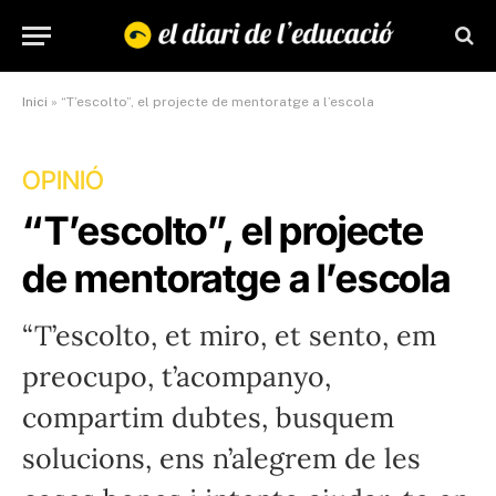
Inici
»
“T’escolto”, el projecte de mentoratge a l’escola
OPINIÓ
“T’escolto”, el projecte
de mentoratge a l’escola
“T’escolto, et miro, et sento, em
preocupo, t’acompanyo,
compartim dubtes, busquem
solucions, ens n’alegrem de les