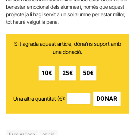
benestar emocional dels alumnes i, només que aquest
projecte ja li hagi servit a un sol alumne per estar millor,
tot haurà valgut la pena.
Si t'agrada aquest article, dóna'ns suport amb
una donació.
10€
25€
50€
DONAR
Una altra quantitat (€):
EscolesCoop
opinió