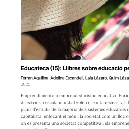
Educateca (15): Llibres sobre educació pe
Ferran Aquilina, Adelina Escandell, Laia Lázaro, Quim Láz
2025
Emprendimiento o emprendedurismo educativo Enrique
directrius a escala mundial volen crear la necessitat d
plans d’estudis de la majoria dels sistemes educatius 
capitalista, enfocant el món i la societat com un lloc o
on es presenta una societat competitiva i els emprened