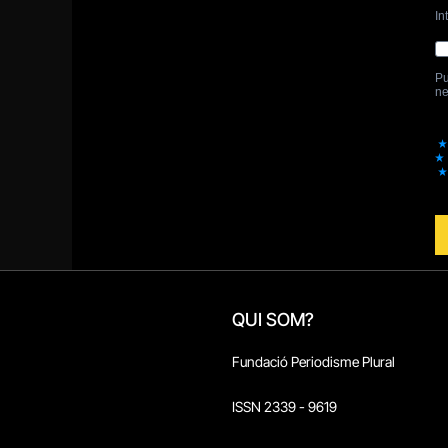
QUI SOM?
Fundació Periodisme Plural
ISSN 2339 - 9619