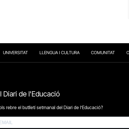
UNIVERSITAT
LLENGUA I CULTURA
COMUNITAT
O