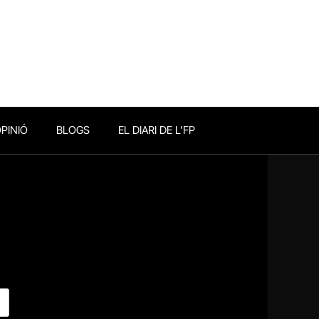
PINIÓ
BLOGS
EL DIARI DE L’FP