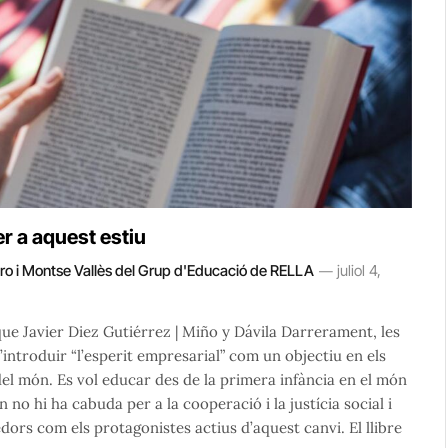
r a aquest estiu
aro i Montse Vallès del Grup d'Educació de RELLA
juliol 4,
 Javier Diez Gutiérrez | Miño y Dávila Darrerament, les
’introduir “l’esperit empresarial” com un objectiu en els
del món. Es vol educar des de la primera infància en el món
n no hi ha cabuda per a la cooperació i la justícia social i
ors com els protagonistes actius d’aquest canvi. El llibre