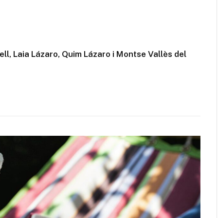
ll, Laia Lázaro, Quim Lázaro i Montse Vallès del