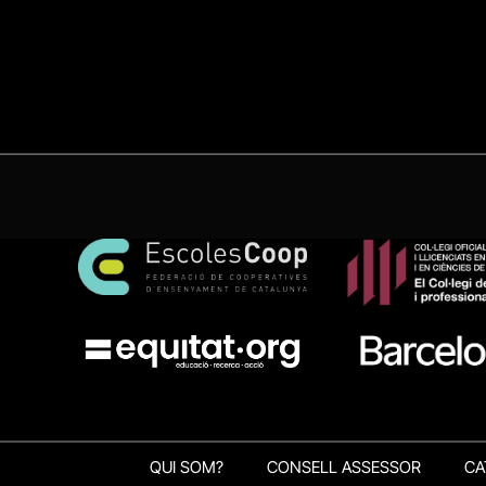
QUI SOM?
CONSELL ASSESSOR
CA