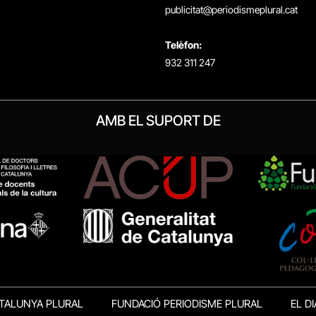
publicitat@periodismeplural.cat
Telèfon:
932 311 247
AMB EL SUPORT DE
TALUNYA PLURAL
FUNDACIÓ PERIODISME PLURAL
EL DI