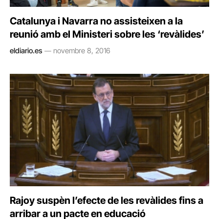
Catalunya i Navarra no assisteixen a la
reunió amb el Ministeri sobre les ‘revàlides’
eldiario.es
novembre 8, 2016
Rajoy suspèn l’efecte de les revàlides fins a
arribar a un pacte en educació