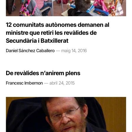
12 comunitats autònomes demanen al
ministre que retiri les revàlides de
Secundària i Batxillerat
Daniel Sánchez Caballero
maig 14, 2016
De revàlides n’anirem plens
Francesc Imbernon
abril 24, 2015