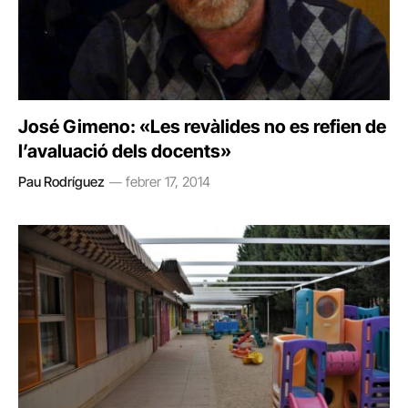
José Gimeno: «Les revàlides no es refien de
l’avaluació dels docents»
Pau Rodríguez
febrer 17, 2014