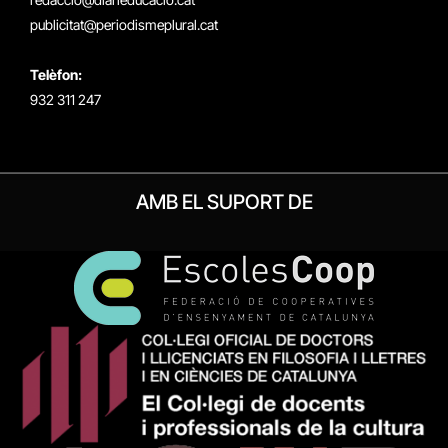
publicitat@periodismeplural.cat
Telèfon:
932 311 247
AMB EL SUPORT DE