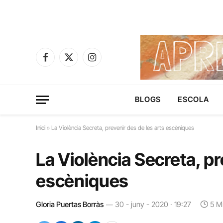
Facebook
X
Instagram
(Twitter)
BLOGS
ESCOLA
Inici
»
La Violència Secreta, prevenir des de les arts escèniques
La Violència Secreta, pr
escèniques
Gloria Puertas Borràs
30 - juny - 2020 · 19:27
5 M