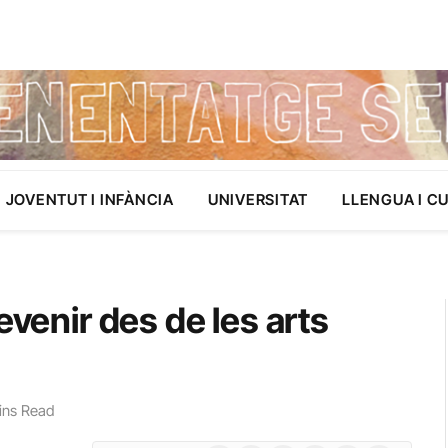
JOVENTUT I INFÀNCIA
UNIVERSITAT
LLENGUA I C
evenir des de les arts
ins Read