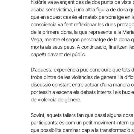
història va avançant des de dos punts de vista d
acaba sent víctima, i una altra figura de dona qu
que en aquest cas és el mateix personatge en 
consciència va fent reflexionar les dues protag
de la primera dona, la que representa a la Mari
Vega, mentre el segon personatge de la dona q
morta als seus peus. A continuació, finalitzen 
capella
davant del públic.
D’aquesta experiència puc concloure que tots d
troba dintre de les violències de gènere i la dif
discussió constant entre actuar d’una manera o 
portessin a escena els debats interns i els buc
de violència de gènere.
Sovint, aquets tallers fan que passi alguna cosa d
participants: és com un petit moviment intern 
que possibilita caminar cap a la transformació s