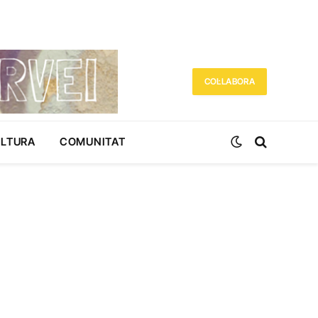
COL·LABORA
ULTURA
COMUNITAT