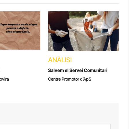
ANÀLISI
l
Salvem el Servei Comunitari
ovira
Centre Promotor d’ApS