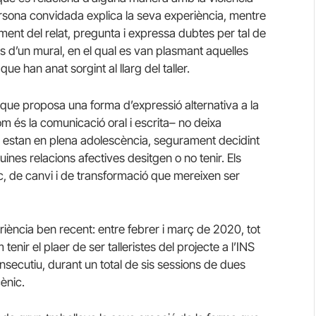
ersona convidada explica la seva experiència, mentre
oment del relat, pregunta i expressa dubtes per tal de
s d’un mural, en el qual es van plasmant aquelles
e han anat sorgint al llarg del taller.
que proposa una forma d’expressió alternativa a la
 és la comunicació oral i escrita– no deixa
en estan en plena adolescència, segurament decidint
ines relacions afectives desitgen o no tenir. Els
c, de canvi i de transformació que mereixen ser
riència ben recent: entre febrer i març de 2020, tot
nir el plaer de ser talleristes del projecte a l’INS
secutiu, durant un total de sis sessions de dues
ènic.