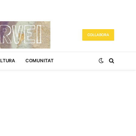
COL·LABORA
ULTURA
COMUNITAT