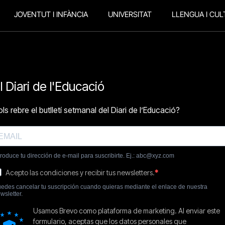
JOVENTUT I INFÀNCIA
UNIVERSITAT
LLENGUA I CUL