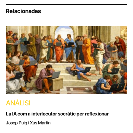
Relacionades
ANÀLISI
La IA com a interlocutor socràtic per reflexionar
Josep Puig i Xus Martín