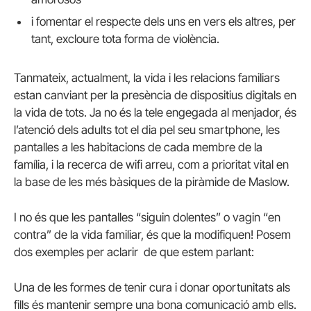
i fomentar el respecte dels uns en vers els altres, per
tant, excloure tota forma de violència.
Tanmateix, actualment, la vida i les relacions familiars
estan canviant per la presència de dispositius digitals en
la vida de tots. Ja no és la tele engegada al menjador, és
l’atenció dels adults tot el dia pel seu smartphone, les
pantalles a les habitacions de cada membre de la
família, i la recerca de wifi arreu, com a prioritat vital en
la base de les més bàsiques de la piràmide de Maslow.
I no és que les pantalles “siguin dolentes” o vagin “en
contra” de la vida familiar, és que la modifiquen! Posem
dos exemples per aclarir de que estem parlant:
Una de les formes de tenir cura i donar oportunitats als
fills és mantenir sempre una bona comunicació amb ells.