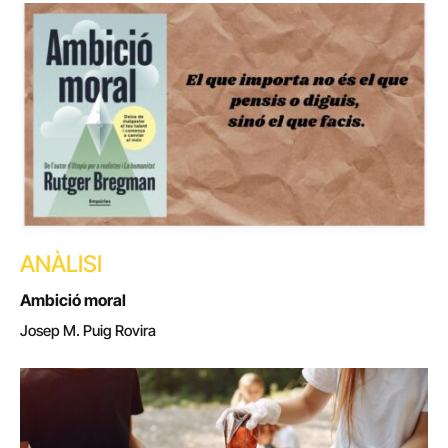
ANÀLISI
Ambició moral
Josep M. Puig Rovira