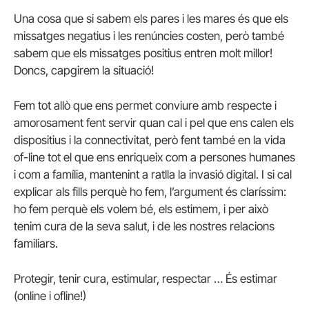
Una cosa que si sabem els pares i les mares és que els
missatges negatius i les renúncies costen, però també
sabem que els missatges positius entren molt millor!
Doncs, capgirem la situació!
Fem tot allò que ens permet conviure amb respecte i
amorosament fent servir quan cal i pel que ens calen els
dispositius i la connectivitat, però fent també en la vida
of-line tot el que ens enriqueix com a persones humanes
i com a família, mantenint a ratlla la invasió digital. I si cal
explicar als fills perquè ho fem, l’argument és claríssim:
ho fem perquè els volem bé, els estimem, i per això
tenim cura de la seva salut, i de les nostres relacions
familiars.
Protegir, tenir cura, estimular, respectar … És estimar
(online i ofline!)