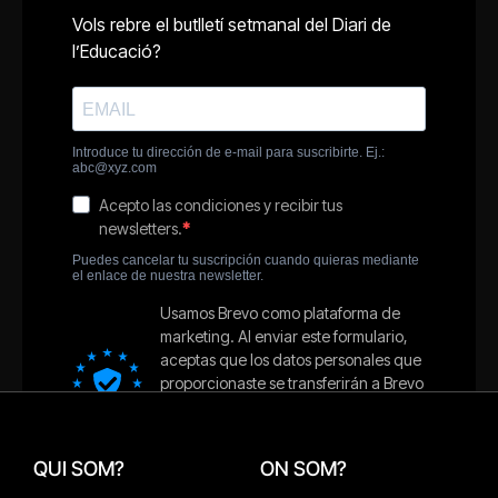
QUI SOM?
ON SOM?