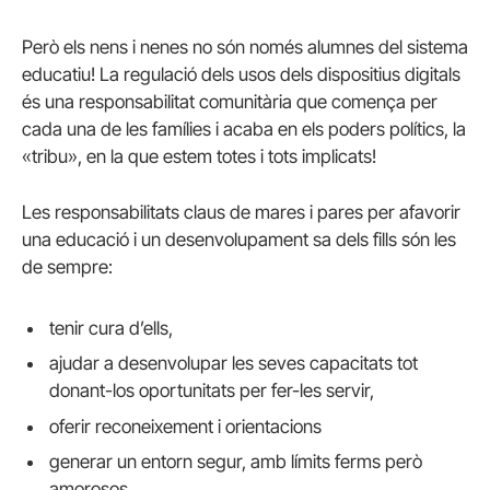
Però els nens i nenes no són només alumnes del sistema
educatiu! La regulació dels usos dels dispositius digitals
és una responsabilitat comunitària que comença per
cada una de les famílies i acaba en els poders polítics, la
«tribu», en la que estem totes i tots implicats!
Les responsabilitats claus de mares i pares per afavorir
una educació i un desenvolupament sa dels fills són les
de sempre:
tenir cura d’ells,
ajudar a desenvolupar les seves capacitats tot
donant-los oportunitats per fer-les servir,
oferir reconeixement i orientacions
generar un entorn segur, amb límits ferms però
amorosos