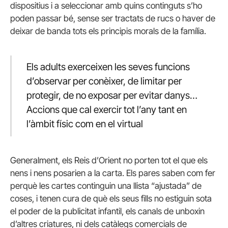
dispositius i a seleccionar amb quins continguts s’ho
poden passar bé, sense ser tractats de rucs o haver de
deixar de banda tots els principis morals de la família.
Els adults exerceixen les seves funcions
d’observar per conèixer, de limitar per
protegir, de no exposar per evitar danys…
Accions que cal exercir tot l’any tant en
l’àmbit físic com en el virtual
Generalment, els Reis d’Orient no porten tot el que els
nens i nens posarien a la carta. Els pares saben com fer
perquè les cartes continguin una llista “ajustada” de
coses, i tenen cura de què els seus fills no estiguin sota
el poder de la publicitat infantil, els canals de unboxin
d’altres criatures, ni dels catàlegs comercials de