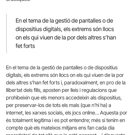
En el tema de la gestió de pantalles o de
dispositius digitals, els extrems són llocs
on els qui viuen de la por dels altres s’han
fet forts
En el tema de la gestió de pantalles o de dispositius
digitals, els extrems són llocs on els qui viuen de la por
dels altres s’han fet forts i, paradoxalment, en pro de la
llibertat dels fills, aposten per lleis i regulacions que
prohibeixin que els menors accedeixin als dispositius,
per preservar-los de tots els mals (que n’hi ha) a
internet, les xarxes socials, els jocs online… Aquesta por
és totalment legítima i es pot entendre; més si tenim en
compte què els mateixos mitjans ens fan cada dia