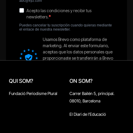
QUI SOM?
ON SOM?
Fundació Periodisme Plural
Carrer Bailén 5, principal.
08010, Barcelona
El Diari de l'Educació