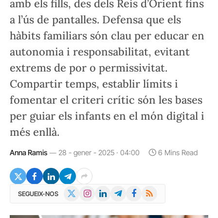
amb els fills, des dels Reis d’Orient fins
a l’ús de pantalles. Defensa que els
hàbits familiars són clau per educar en
autonomia i responsabilitat, evitant
extrems de por o permissivitat.
Compartir temps, establir límits i
fomentar el criteri crític són les bases
per guiar els infants en el món digital i
més enllà.
Anna Ramis
28 - gener - 2025 · 04:00
6 Mins Read
X
Instagram
LinkedIn
Telegram
Facebook
RSS
SEGUEIX-NOS
(Twitter)