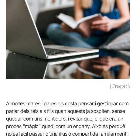
| Freepick
A moltes mares i pares els costa pensar i gestionar com
parlar dels reis als fills quan aquests ja sospiten, sense
quedar com uns mentiders, i evitar que, el que era un
procés “màgic” quedi com un engany. Això és perquè
no és fàcil passar d’una il·lusió compartida familiarment i