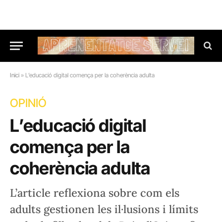
Inici
»
L’educació digital comença per la coherència adulta
OPINIÓ
L’educació digital
comença per la
coherència adulta
L’article reflexiona sobre com els
adults gestionen les il·lusions i límits