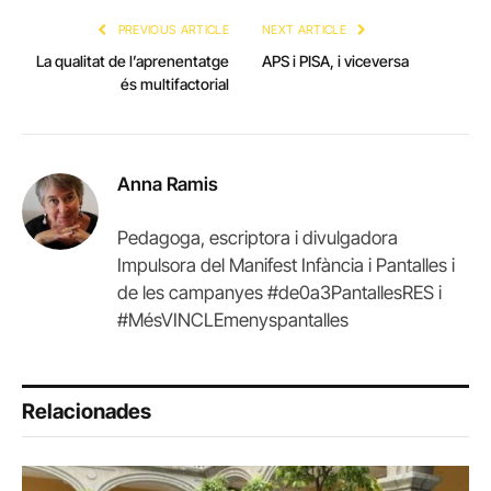
PREVIOUS ARTICLE
NEXT ARTICLE
La qualitat de l’aprenentatge
APS i PISA, i viceversa
és multifactorial
Anna Ramis
Pedagoga, escriptora i divulgadora
Impulsora del Manifest Infància i Pantalles i
de les campanyes #de0a3PantallesRES i
#MésVINCLEmenyspantalles
Relacionades