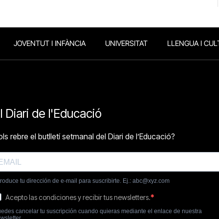
JOVENTUT I INFÀNCIA
UNIVERSITAT
LLENGUA I CUL