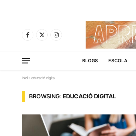
Facebook
X
Instagram
(Twitter)
BLOGS
ESCOLA
Inici
»
educació digital
BROWSING:
EDUCACIÓ DIGITAL