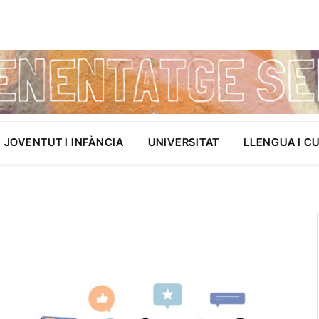
JOVENTUT I INFÀNCIA
UNIVERSITAT
LLENGUA I C