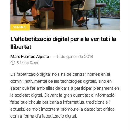
GENERAL
L’alfabetització digital per a la veritat i la
llibertat
Marc Fuertes Alpiste
15 de gener de 2018
5 Mins Read
L’alfabetització digital no s’ha de centrar només en el
domini instrumental de les tecnologies digitals, sinó en
saber què fer amb elles de cara a participar plenament en
la societat digital. Davant la gran quantitat d’informació
falsa que circula per canals informatius, tradicionals i
actuals, és molt important promoure la capacitat crítica
com a forma d’alfabetització digital.