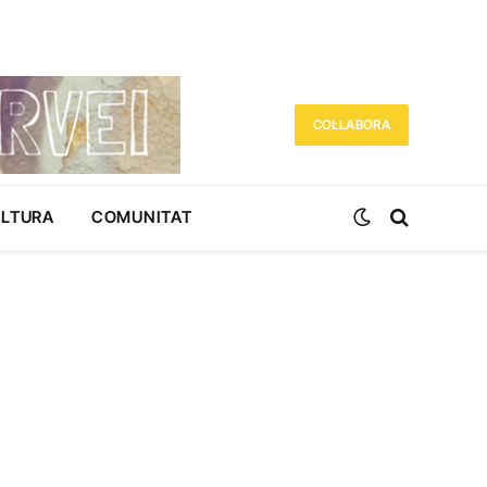
COL·LABORA
ULTURA
COMUNITAT