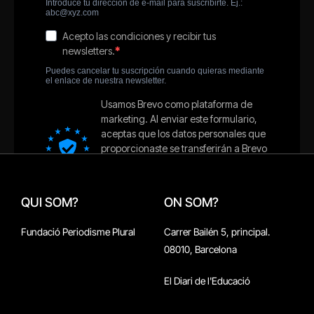
QUI SOM?
ON SOM?
Fundació Periodisme Plural
Carrer Bailén 5, principal.
08010, Barcelona
El Diari de l'Educació