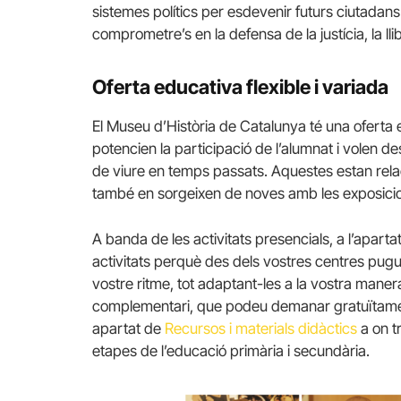
sistemes polítics per esdevenir futurs ciutadans 
comprometre’s en la defensa de la justícia, la lli
Oferta educativa flexible i variada
El Museu d’Història de Catalunya té una oferta 
potencien la participació de l’alumnat i volen d
de viure en temps passats. Aquestes estan rel
també en sorgeixen de noves amb les exposici
A banda de les activitats presencials, a l’apart
activitats perquè des dels vostres centres pugue
vostre ritme, tot adaptant-les a la vostra maner
complementari, que podeu demanar gratuïtament
apartat de
Recursos i materials didàctics
a on t
etapes de l’educació primària i secundària.