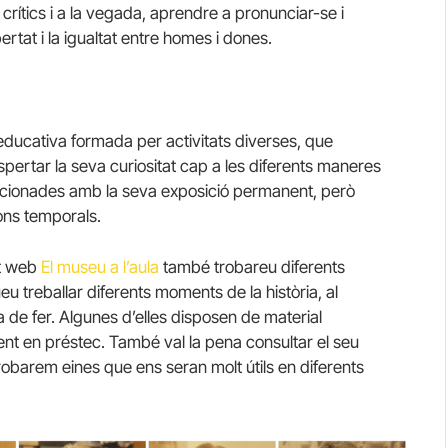
crítics i a la vegada, aprendre a pronunciar-se i
bertat i la igualtat entre homes i dones.
educativa formada per activitats diverses, que
espertar la seva curiositat cap a les diferents maneres
acionades amb la seva exposició permanent, però
ons temporals.
at web
El museu a l’aula
també trobareu diferents
u treballar diferents moments de la història, al
a de fer. Algunes d’elles disposen de material
 en préstec. També val la pena consultar el seu
robarem eines que ens seran molt útils en diferents