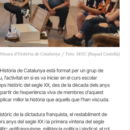
al Museu d'Història de Catalunya / Foto: MHC (Raquel Castellà)
Història de Catalunya està format per un grup de
l’activitat en si es va iniciar en el curs escolar
s històric del segle XX, des de la dècada dels anys
 a partir de l’experiència viva de membres d’aquest
icar millor la història que aquells que l’han viscuda.
stòric de la dictadura franquista, el restabliment de
rers anys del segle XX i la primera vintena del segle
ic: antifranquisme, militància política i sindical, el rol