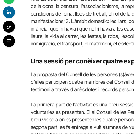
de la dona, la censura, l’associacionisme, la rep
condicions de feina, llocs de treball, el rol de la
manifestacions; 3. L’àmbit domèstic: les llars, com 
infància, què hi havia i que no hi havia a les cases
lleure, la vida al carrer, les festes, la roba, l’esco
immigració, el transport, el matrimoni, el col·lect
Una sessió per conèixer quatre exp
La proposta del Consell de les persones (
s)àvie
d’elles participen quatre membres del Consell d
testimoni a través d’anècdotes i records person
La primera part de l’activitat és una breu sessi
voluntàries es presenten. Si el Consell de les Pe
breu vídeo a on es presenten les quatre persones
segona part, es fa entrega a vuit alumnes de 