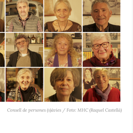
Consell de persones (s)àvies / Foto: MHC (Raquel Castellà)