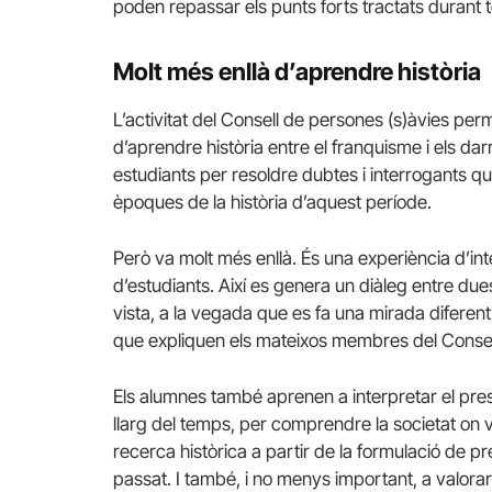
poden repassar els punts forts tractats durant t
Molt més enllà d’aprendre història
L’activitat del Consell de persones (
s)àvies
perme
d’aprendre història entre el franquisme i els da
estudiants per resoldre dubtes i interrogants qu
èpoques de la història d’aquest període.
Però va molt més enllà. És una experiència d’i
d’estudiants. Així es genera un diàleg entre du
vista, a la vegada que es fa una mirada diferent
que expliquen els mateixos membres del Consel
Els alumnes també aprenen a interpretar el present
llarg del temps, per comprendre la societat on v
recerca històrica a partir de la formulació de pre
passat. I també, i no menys important, a valora