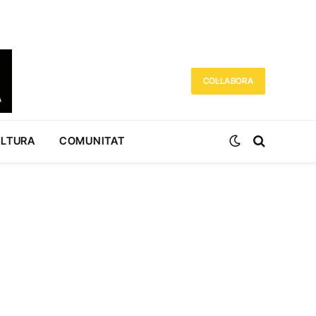
COL·LABORA
ULTURA
COMUNITAT