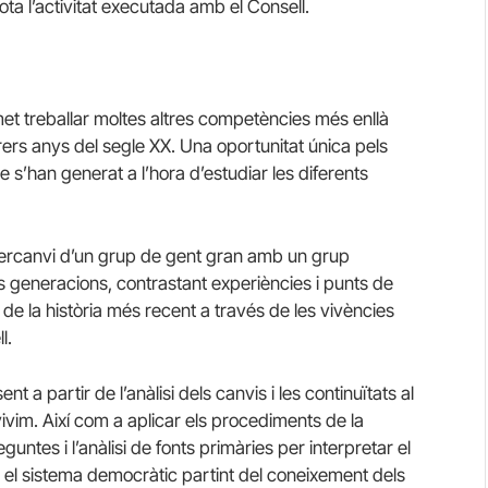
ota l’activitat executada amb el Consell.
t treballar moltes altres competències més enllà
rrers anys del segle XX. Una oportunitat única pels
e s’han generat a l’hora d’estudiar les diferents
ntercanvi d’un grup de gent gran amb un grup
es generacions, contrastant experiències i punts de
 de la història més recent a través de les vivències
l.
 a partir de l’anàlisi dels canvis i les continuïtats al
ivim. Així com a aplicar els procediments de la
guntes i l’anàlisi de fonts primàries per interpretar el
r el sistema democràtic partint del coneixement dels