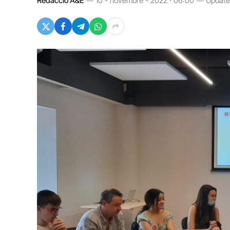
Redacció A&E
10 - novembre - 2022 · 06:00
Update