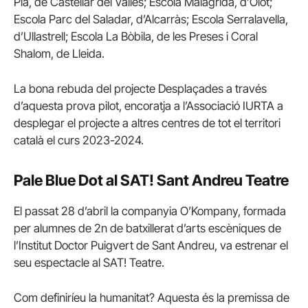
Pla, de Castellar del Vallès; Escola Malagrida, d’Olot;
Escola Parc del Saladar, d’Alcarràs; Escola Serralavella,
d’Ullastrell; Escola La Bòbila, de les Preses i Coral
Shalom, de Lleida.
La bona rebuda del projecte Desplaçades a través
d’aquesta prova pilot, encoratja a l’Associació IURTA a
desplegar el projecte a altres centres de tot el territori
català el curs 2023-2024.
Pale Blue Dot al SAT! Sant Andreu Teatre
El passat 28 d’abril la companyia O’Kompany, formada
per alumnes de 2n de batxillerat d’arts escèniques de
l’Institut Doctor Puigvert de Sant Andreu, va estrenar el
seu espectacle al SAT! Teatre.
Com definiríeu la humanitat? Aquesta és la premissa de