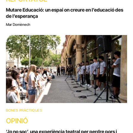
Mutare Educació: un espai on creure en l’educació des
de l’esperança
Mar Domènech
BONES PRÀCTIQUES
OPINIÓ
‘Jo no soc’, una experiència teatral per perdre pors i