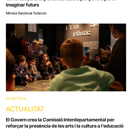
imaginar futurs
Mònica Sandoval Turienzo
ÉS NOTÍCIA
ACTUALITAT
El Govern crea la Comissió Interdepartamental per
reforçar la presència de les arts i la cultura a l’educació