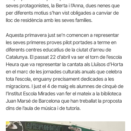
seves protagonistes, la Berta i l’Anna, dues nenes que
per diferents motius s’han vist obligades a canviar de
lloc de residència amb les seves famílies.
Aquesta primavera just se’n comencen a representar
les seves primeres proves pilot portades a terme en
diferents centres educatius de la ciutat d’arreu de
Catalunya. El passat 22 d’abril va ser el torn de l’escola
Heura que va representar la cantata als Lluïsos d’Horta
en el marc de les jornades culturals anuals que celebra
tota l’escola, enguany precisament dedicades a les
migracions. I just el 4 de maig els alumnes de cinquè de
l’Institut Escola Mirades van fer el mateix a la biblioteca
Juan Marsé de Barcelona que han treballat la proposta
dins de l’aula de música i de tutoria.