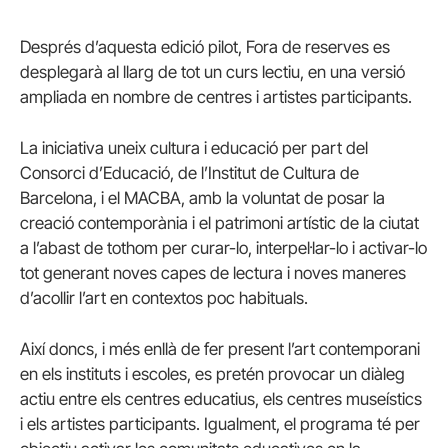
Després d’aquesta edició pilot, Fora de reserves es
desplegarà al llarg de tot un curs lectiu, en una versió
ampliada en nombre de centres i artistes participants.
La iniciativa uneix cultura i educació per part del
Consorci d’Educació, de l’Institut de Cultura de
Barcelona, i el MACBA, amb la voluntat de posar la
creació contemporània i el patrimoni artístic de la ciutat
a l’abast de tothom per curar-lo, interpel·lar-lo i activar-lo
tot generant noves capes de lectura i noves maneres
d’acollir l’art en contextos poc habituals.
Així doncs, i més enllà de fer present l’art contemporani
en els instituts i escoles, es pretén provocar un diàleg
actiu entre els centres educatius, els centres museístics
i els artistes participants. Igualment, el programa té per