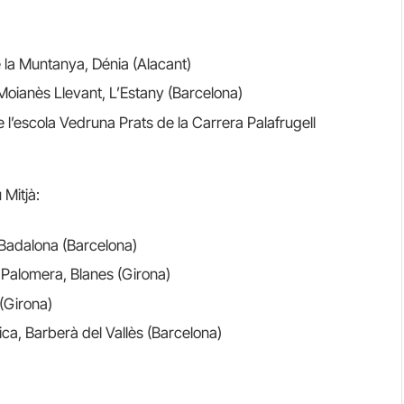
la Muntanya, Dénia (Alacant)
oianès Llevant, L’Estany (Barcelona)
de l’escola Vedruna Prats de la Carrera Palafrugell
Mitjà:
, Badalona (Barcelona)
a Palomera, Blanes (Girona)
 (Girona)
ica, Barberà del Vallès (Barcelona)