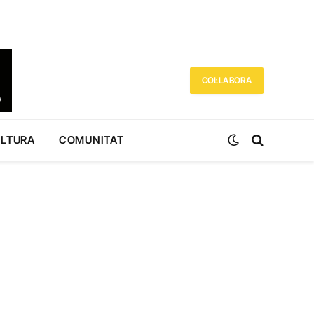
COL·LABORA
ULTURA
COMUNITAT