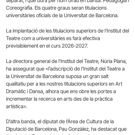
separat, i que durà per nom Grau en Dansa: Pedagogia i
Coreografia. Els quatre graus seran titulacions
universitàries oficials de la Universitat de Barcelona.
La implantació de les titulacions superiors de l’Institut del
Teatre com a universitàries es farà efectiva
previsiblement en el curs 2026-2027.
La directora general de l’Institut del Teatre, Núria Plana,
ha assegurat que «l’adscripció de l’Institut del Teatre a
la Universitat de Barcelona suposa un gran salt
qualitatiu per a les nostres titulacions superiors en Art
Dramàtic i Dansa, alhora que ens obre les portes a
incrementar la recerca en arts des de la pràctica
artística».
D’altra banda, el diputat de l’Àrea de Cultura de la
Diputació de Barcelona,
Pau Gonzàlez, ha destacat que