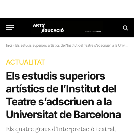
Inici
»
Els estudis superiors artístics de l’Institut del Teatre s’adscriuen a la Universitat de Barcelona
ACTUALITAT
Els estudis superiors
artístics de l’Institut del
Teatre s’adscriuen a la
Universitat de Barcelona
Els quatre graus d'Interpretació teatral,