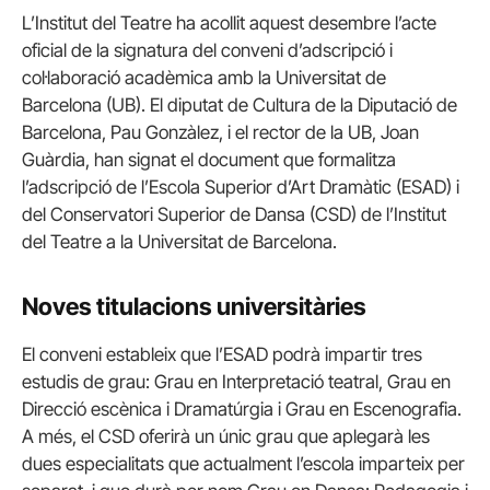
L’Institut del Teatre ha acollit aquest desembre l’acte
oficial de la signatura del conveni d’adscripció i
col·laboració acadèmica amb la Universitat de
Barcelona (UB). El diputat de Cultura de la Diputació de
Barcelona, Pau Gonzàlez, i el rector de la UB, Joan
Guàrdia, han signat el document que formalitza
l’adscripció de l’Escola Superior d’Art Dramàtic (ESAD) i
del Conservatori Superior de Dansa (CSD) de l’Institut
del Teatre a la Universitat de Barcelona.
Noves titulacions universitàries
El conveni estableix que l’ESAD podrà impartir tres
estudis de grau: Grau en Interpretació teatral, Grau en
Direcció escènica i Dramatúrgia i Grau en Escenografia.
A més, el CSD oferirà un únic grau que aplegarà les
dues especialitats que actualment l’escola imparteix per