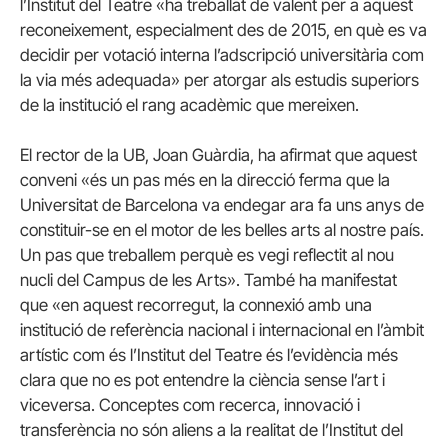
l’Institut del Teatre «ha treballat de valent per a aquest
reconeixement, especialment des de 2015, en què es va
decidir per votació interna l’adscripció universitària com
la via més adequada» per atorgar als estudis superiors
de la institució el rang acadèmic que mereixen.
El rector de la UB, Joan Guàrdia, ha afirmat que aquest
conveni «és un pas més en la direcció ferma que la
Universitat de Barcelona va endegar ara fa uns anys de
constituir-se en el motor de les belles arts al nostre país.
Un pas que treballem perquè es vegi reflectit al nou
nucli del Campus de les Arts». També ha manifestat
que «en aquest recorregut, la connexió amb una
institució de referència nacional i internacional en l’àmbit
artístic com és l’Institut del Teatre és l’evidència més
clara que no es pot entendre la ciència sense l’art i
viceversa. Conceptes com recerca, innovació i
transferència no són aliens a la realitat de l’Institut del