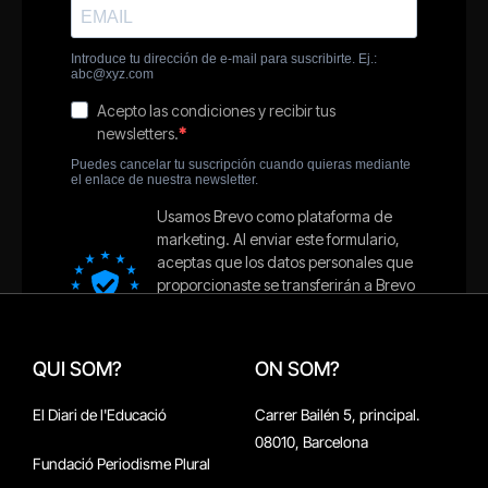
QUI SOM?
ON SOM?
El Diari de l'Educació
Carrer Bailén 5, principal.
08010, Barcelona
Fundació Periodisme Plural