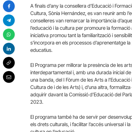
A finals d’any la consellera d’Educació i Formació
Cultura, Sònia Hernández, es van reunir amb l’
conselleres van remarcar la importància d’aque
l’educació i la cultura per promoure la formació a
iniciativa promou tant la familiarització i sensibi
s’incorpora en els processos d’aprenentatge la p
educatius.
El Programa per millorar la presència de les arts 
interdepartamental i, amb una durada inicial de 
una banda, del I Fòrum de les Arts a l’Educació
Cultura de i de les Arts) i, d’una altra, formal
adquirir davant la Comissió d’Educació del Pa
2023.
El programa també ha de servir per desenvolupar
els drets culturals, i facilitar l’accés universal i 
cultura en l’educació.