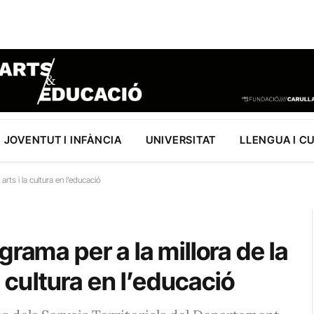
JOVENTUT I INFÀNCIA
UNIVERSITAT
LLENGUA I C
rts i la cultura en l’educació
rama per a la millora de la
a cultura en l’educació