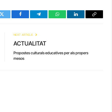
Twitter
Facebook
Telegram
WhatsApp
LinkedIn
Copy
Link
NEXT ARTICLE
ACTUALITAT
Propostes culturals educatives per als propers
mesos