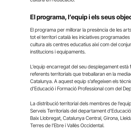
El programa, l’equip i els seus obje
El programa per millorar la presència de les arts
tot el territori català les iniciatives programad
cultura als centres educatius així com del conjun
institucions i equipaments.
L’equip encarregat del seu desplegament està fo
referents territorials que treballaran en la media
Catalunya. A aquest equip s’afegeixen els tècn
d’Educació i Formació Professional com del De
La distribució territorial dels membres de l’equ
Serveis Territorials del departament d’Educació 
Baix Llobregat, Catalunya Central, Girona, Llei
Terres de l’Ebre i Vallès Occidental.