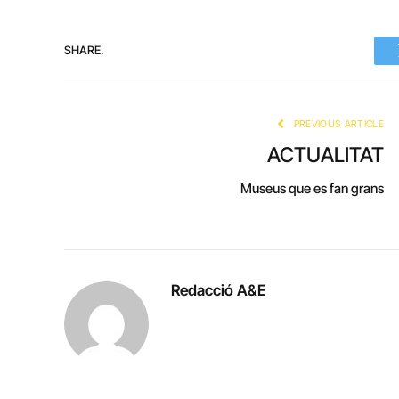
SHARE.
PREVIOUS ARTICLE
ACTUALITAT
Museus que es fan grans
Redacció A&E