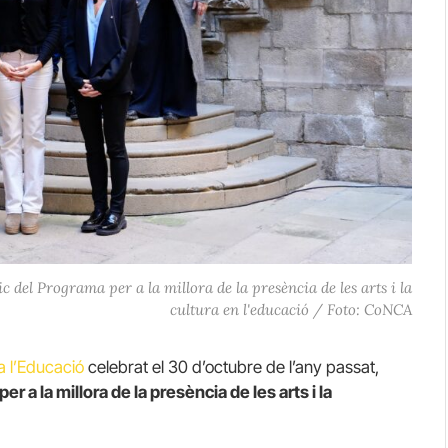
 del Programa per a la millora de la presència de les arts i la
cultura en l'educació / Foto: CoNCA
a l’Educació
celebrat el 30 d’octubre de l’any passat,
r a la millora de la presència de les arts i la