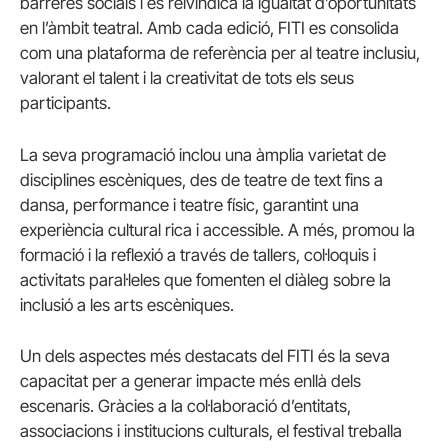
barreres socials i es reivindica la igualtat d’oportunitats
en l’àmbit teatral. Amb cada edició, FITI es consolida
com una plataforma de referència per al teatre inclusiu,
valorant el talent i la creativitat de tots els seus
participants.
La seva programació inclou una àmplia varietat de
disciplines escèniques, des de teatre de text fins a
dansa, performance i teatre físic, garantint una
experiència cultural rica i accessible. A més, promou la
formació i la reflexió a través de tallers, col·loquis i
activitats paral·leles que fomenten el diàleg sobre la
inclusió a les arts escèniques.
Un dels aspectes més destacats del FITI és la seva
capacitat per a generar impacte més enllà dels
escenaris. Gràcies a la col·laboració d’entitats,
associacions i institucions culturals, el festival treballa