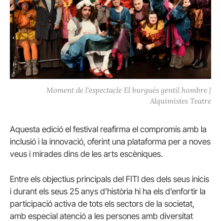
Moment de l'espectacle El burgués gentil hombre |
Alquimistes Teatre
Aquesta edició el festival reafirma el compromís amb la
inclusió i la innovació, oferint una plataforma per a noves
veus i mirades dins de les arts escèniques.
Entre els objectius principals del FITI des dels seus inicis
i durant els seus 25 anys d’història hi ha els d’enfortir la
participació activa de tots els sectors de la societat,
amb especial atenció a les persones amb diversitat