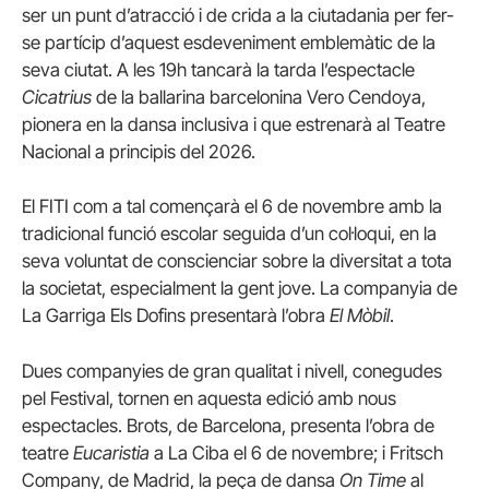
ser un punt d’atracció i de crida a la ciutadania per fer-
se partícip d’aquest esdeveniment emblemàtic de la
seva ciutat. A les 19h tancarà la tarda l’espectacle
Cicatrius
de la ballarina barcelonina Vero Cendoya,
pionera en la dansa inclusiva i que estrenarà al Teatre
Nacional a principis del 2026.
El FITI com a tal començarà el 6 de novembre amb la
tradicional funció escolar seguida d’un col·loqui, en la
seva voluntat de conscienciar sobre la diversitat a tota
la societat, especialment la gent jove. La companyia de
La Garriga Els Dofins presentarà l’obra
El Mòbil
.
Dues companyies de gran qualitat i nivell, conegudes
pel Festival, tornen en aquesta edició amb nous
espectacles. Brots, de Barcelona, presenta l’obra de
teatre
Eucaristia
a La Ciba el 6 de novembre; i Fritsch
Company, de Madrid, la peça de dansa
On Time
al