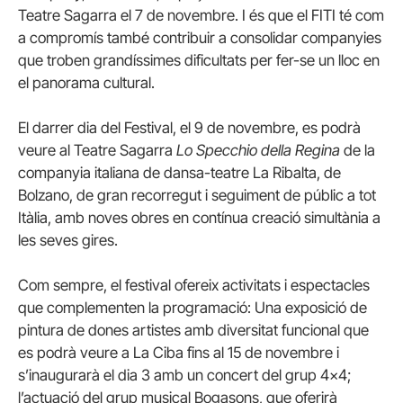
Teatre Sagarra el 7 de novembre. I és que el FITI té com
a compromís també contribuir a consolidar companyies
que troben grandíssimes dificultats per fer-se un lloc en
el panorama cultural.
El darrer dia del Festival, el 9 de novembre, es podrà
veure al Teatre Sagarra
Lo Specchio della Regina
de la
companyia italiana de dansa-teatre La Ribalta, de
Bolzano, de gran recorregut i seguiment de públic a tot
Itàlia, amb noves obres en contínua creació simultània a
les seves gires.
Com sempre, el festival ofereix activitats i espectacles
que complementen la programació: Una exposició de
pintura de dones artistes amb diversitat funcional que
es podrà veure a La Ciba fins al 15 de novembre i
s’inaugurarà el dia 3 amb un concert del grup 4×4;
l’actuació del grup musical Bogasons, que oferirà