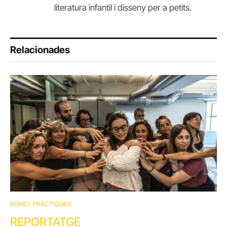
literatura infantil i disseny per a petits.
Relacionades
BONES PRÀCTIQUES
REPORTATGE