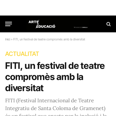
Inici
»
FITI, un festival de teatre compromès amb la diversitat
ACTUALITAT
FITI, un festival de teatre
compromès amb la
diversitat
FITI (Festival Internacional de Teatre
Integratiu de Santa Coloma de Gramenet)
és un festival que aposta per la inclusió i la