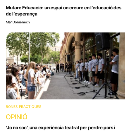
Mutare Educació: un espai on creure en l’educació des
de l’esperança
Mar Domènech
BONES PRÀCTIQUES
OPINIÓ
‘Jo no soc’, una experiència teatral per perdre pors i