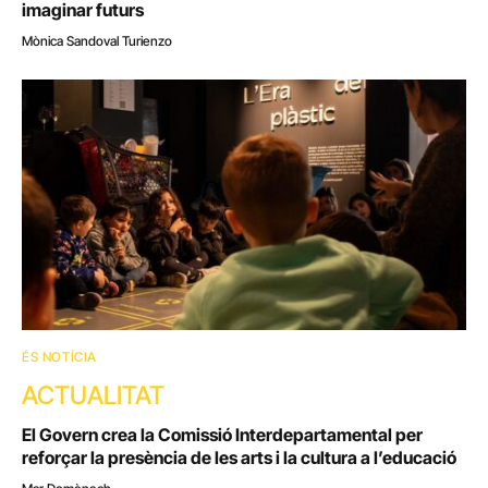
imaginar futurs
Mònica Sandoval Turienzo
ÉS NOTÍCIA
ACTUALITAT
El Govern crea la Comissió Interdepartamental per
reforçar la presència de les arts i la cultura a l’educació