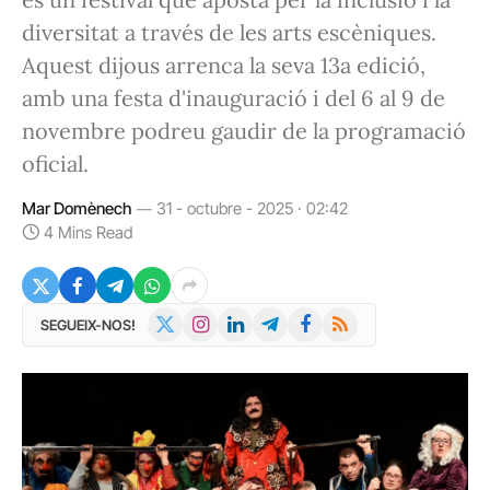
diversitat a través de les arts escèniques.
Aquest dijous arrenca la seva 13a edició,
amb una festa d'inauguració i del 6 al 9 de
novembre podreu gaudir de la programació
oficial.
Mar Domènech
31 - octubre - 2025 · 02:42
4 Mins Read
X
Instagram
LinkedIn
Telegram
Facebook
RSS
SEGUEIX-NOS!
(Twitter)