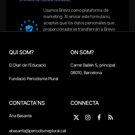
QUI SOM?
ON SOM?
El Diari de l'Educació
Carrer Bailén 5, principal.
08010, Barcelona
Fundació Periodisme Plural
CONTACTA'NS
CONNECTA
Ana Basanta
X
Instagram
Facebook
RSS
(Twitter)
abasanta@periodismeplural.cat