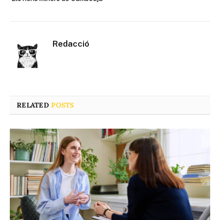
Redacció
RELATED
POSTS