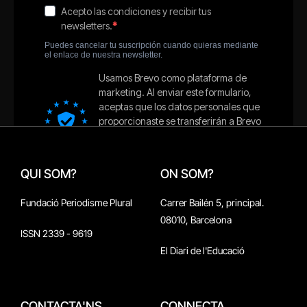
QUI SOM?
ON SOM?
Fundació Periodisme Plural
Carrer Bailén 5, principal.
08010, Barcelona
ISSN 2339 - 9619
El Diari de l'Educació
CONTACTA'NS
CONNECTA