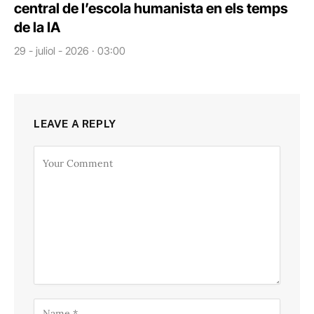
central de l’escola humanista en els temps
de la IA
29 - juliol - 2026 · 03:00
LEAVE A REPLY