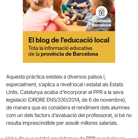
Aquesta pràctica existeix a diversos països i,
especialment, s’aplica a nivell local i estatal als Estats
Units. Catalunya acaba d’incorporar el PPR a la seva
legislació (ORDRE ENS/330/2014, de 6 de novembre),
de manera que es considera el rendiment dels alumnes
com un dels factors d’avaluació del professorat, si bé no
resulta imprescindible per assolir millores salarials.