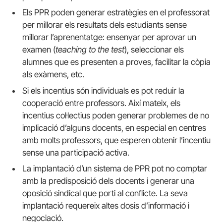
Els PPR poden generar estratègies en el professorat
per millorar els resultats dels estudiants sense
millorar l’aprenentatge: ensenyar per aprovar un
examen (
teaching to the test
), seleccionar els
alumnes que es presenten a proves, facilitar la còpia
als exàmens, etc.
Si els incentius són individuals es pot reduir la
cooperació entre professors. Així mateix, els
incentius col·lectius poden generar problemes de no
implicació d’alguns docents, en especial en centres
amb molts professors, que esperen obtenir l’incentiu
sense una participació activa.
La implantació d’un sistema de PPR pot no comptar
amb la predisposició dels docents i generar una
oposició sindical que porti al conflicte. La seva
implantació requereix altes dosis d’informació i
negociació.