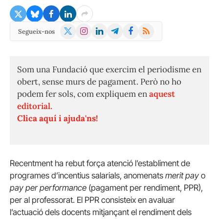
X
Instagram
LinkedIn
Telegram
Facebook
RSS
Segueix-nos
(Twitter)
Som una Fundació que exercim el periodisme en
obert, sense murs de pagament. Però no ho
podem fer sols, com expliquem en
aquest
editorial.
Clica aquí i ajuda'ns!
Recentment ha rebut força atenció l’establiment de
programes d’incentius salarials, anomenats
merit pay
o
pay per performance
(pagament per rendiment, PPR),
per al professorat. El PPR consisteix en avaluar
l’actuació dels docents mitjançant el rendiment dels