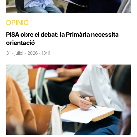
OPINIÓ
PISA obre el debat: la Primària necessita
orientació
31 - juliol - 2026 · 13:11