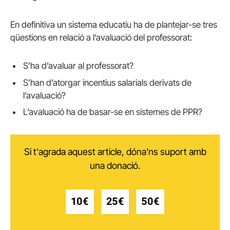
En definitiva un sistema educatiu ha de plantejar-se tres
qüestions en relació a l’avaluació del professorat:
S’ha d’avaluar al professorat?
S’han d’atorgar incentius salarials derivats de
l’avaluació?
L’avaluació ha de basar-se en sistemes de PPR?
Si t'agrada aquest article, dóna'ns suport amb
una donació.
10€
25€
50€