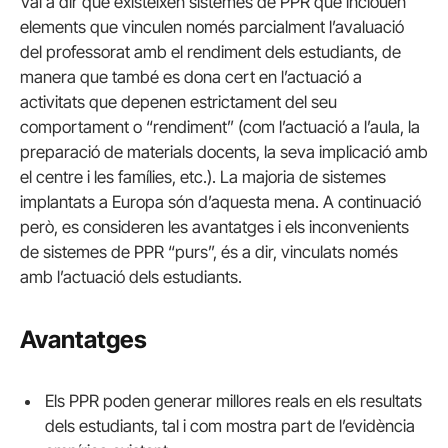
Val a dir que existeixen sistemes de PPR que inclouen
elements que vinculen només parcialment l’avaluació
del professorat amb el rendiment dels estudiants, de
manera que també es dona cert en l’actuació a
activitats que depenen estrictament del seu
comportament o “rendiment” (com l’actuació a l’aula, la
preparació de materials docents, la seva implicació amb
el centre i les famílies, etc.). La majoria de sistemes
implantats a Europa són d’aquesta mena. A continuació
però, es consideren les avantatges i els inconvenients
de sistemes de PPR “purs”, és a dir, vinculats només
amb l’actuació dels estudiants.
Avantatges
Els PPR poden generar millores reals en els resultats
dels estudiants, tal i com mostra part de l’evidència