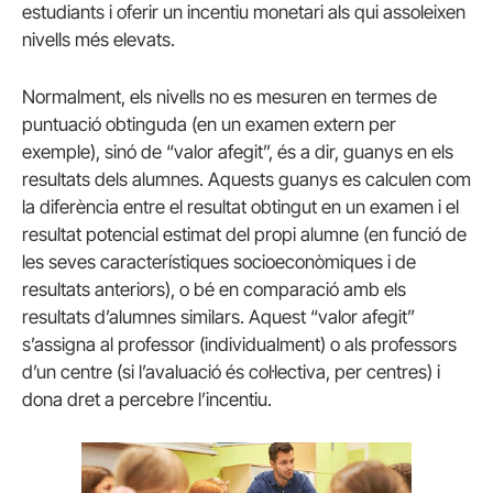
estudiants i oferir un incentiu monetari als qui assoleixen
nivells més elevats.
Normalment, els nivells no es mesuren en termes de
puntuació obtinguda (en un examen extern per
exemple), sinó de “valor afegit”, és a dir, guanys en els
resultats dels alumnes. Aquests guanys es calculen com
la diferència entre el resultat obtingut en un examen i el
resultat potencial estimat del propi alumne (en funció de
les seves característiques socioeconòmiques i de
resultats anteriors), o bé en comparació amb els
resultats d’alumnes similars. Aquest “valor afegit”
s’assigna al professor (individualment) o als professors
d’un centre (si l’avaluació és col·lectiva, per centres) i
dona dret a percebre l’incentiu.