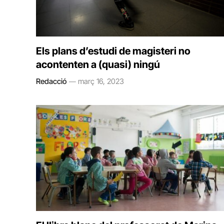
Els plans d’estudi de magisteri no
acontenten a (quasi) ningú
Redacció
març 16, 2023