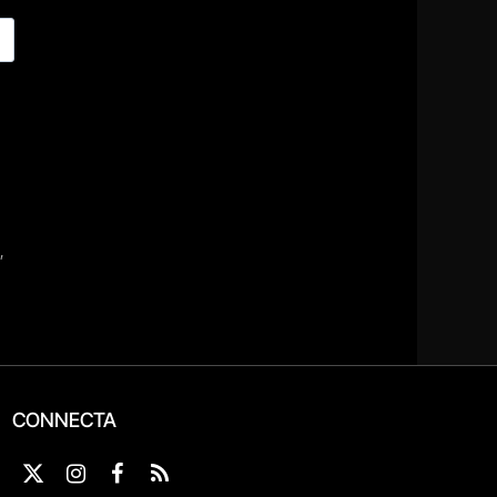
CONNECTA
X
Instagram
Facebook
RSS