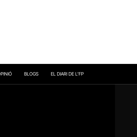
PINIÓ
BLOGS
EL DIARI DE L’FP