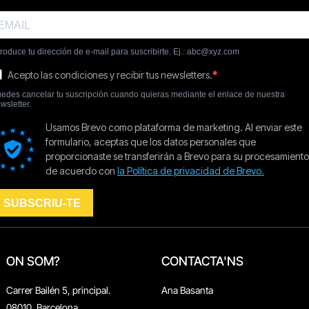
ON SOM?
CONTACTA'NS
Carrer Bailén 5, principal.
Ana Basanta
08010, Barcelona