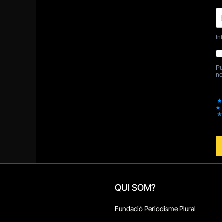
QUI SOM?
Fundació Periodisme Plural