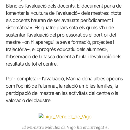
Blanc és l’avaluació dels docents. El document parla de
fomentar la «cultura de l’avaluació» dels mestres: «tots
els docents hauran de ser avaluats periòdicament i
sistemàtica». Els quatre pilars sota els quals s’ha de
sustentar l’avaluació del professorat és el portfoli del
mestre –on hi aparegui la seva formació, projectes i
trajectòria–, el «progrés educatiu dels alumnes»,
l’observació de la tasca docent a l’aula i l’evaluació dels
resultats de tot el centre.
Per «completar» l’avaluació, Marina dóna altres opcions
com l’opinió de l’alumnat, la relació amb les famílies, la
participació del mestre en les activitats del centre o la
valoració del claustre.
El Ministre Méndez de Vigo ha encarregat el