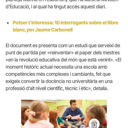
d’Educació, i al qual ha tingut accés aquest diari.
Potser t’interessa: 10 interrogants sobre el llibre
blanc, per Jaume Carbonell
El document es presenta com un estudi que serveixi de
punt de partida per «reinventar» el paper dels mestres
«en la revolució educativa del món que està venint». «El
moment històric actual necessita una escola amb
competències més complexes i cambiants, fet que
exigeix convertir la docència no universitària en una
professió d’alt nivell científic, tècnic i ètic», detalla.