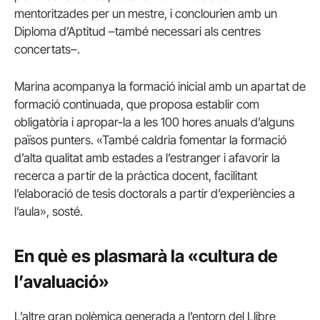
mentoritzades per un mestre, i conclourien amb un
Diploma d’Aptitud –també necessari als centres
concertats–.
Marina acompanya la formació inicial amb un apartat de
formació continuada, que proposa establir com
obligatòria i apropar-la a les 100 hores anuals d’alguns
països punters. «També caldria fomentar la formació
d’alta qualitat amb estades a l’estranger i afavorir la
recerca a partir de la pràctica docent, facilitant
l’elaboració de tesis doctorals a partir d’experiències a
l’aula», sosté.
En què es plasmarà la «cultura de
l’avaluació»
L’altre gran polèmica generada a l’entorn del Llibre