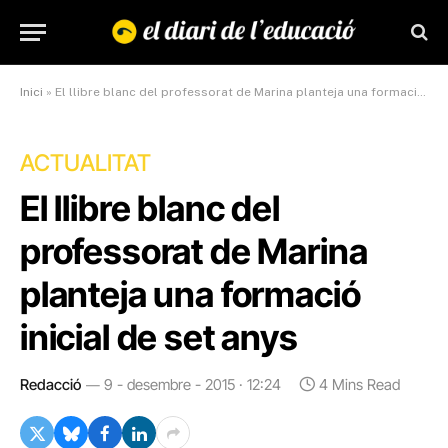
Inici
»
El llibre blanc del professorat de Marina planteja una formació inicial de set anys
ACTUALITAT
El llibre blanc del
professorat de Marina
planteja una formació
inicial de set anys
Redacció
9 - desembre - 2015 · 12:24
4 Mins Read