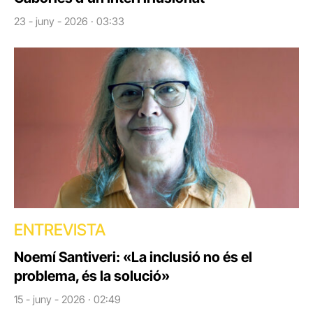
23 - juny - 2026 · 03:33
ENTREVISTA
Noemí Santiveri: «La inclusió no és el
problema, és la solució»
15 - juny - 2026 · 02:49