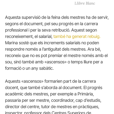
Llibre Blanc
Aquesta supervisió de la feina dels mestres ha de servir,
segons el document, pel seu progrés en la carrera
professional i per la seva retribució. Aquest segon
reconeixement, el salarial,
també ha generat rebuig.
Marina sosté que els increments salarials no poden
respondre només a l’antiguitat dels mestres. Ara bé,
reconeix que no es pot premiar el mestre només amb el
sou, sinó també amb «ascensos» o temps lliure per a
formació o un any sabàtic.
Aquests «ascensos» formarien part de la carrera
docent, que també s’aborda al document. El progrés
acadèmic dels mestres, per exemple a Primària,
passaria per ser mestre, coordinador, cap d’estudis,
director del centre, tutor de mestres en pràctiques,
inspector, professor dels Centres Superiors de