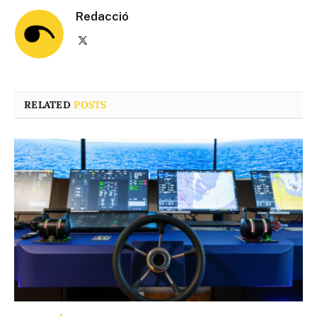
Redacció
X
(Twitter)
RELATED
POSTS