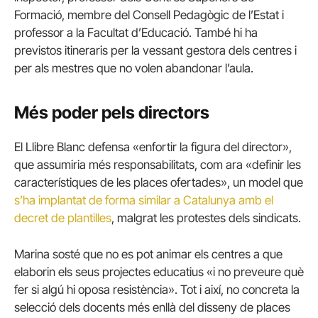
Formació, membre del Consell Pedagògic de l’Estat i
professor a la Facultat d’Educació. També hi ha
previstos itineraris per la vessant gestora dels centres i
per als mestres que no volen abandonar l’aula.
Més poder pels directors
El Llibre Blanc defensa «enfortir la figura del director»,
que assumiria més responsabilitats, com ara «definir les
característiques de les places ofertades», un model que
s’ha implantat de forma similar a Catalunya amb el
decret de plantilles
, malgrat les protestes dels sindicats.
Marina sosté que no es pot animar els centres a que
elaborin els seus projectes educatius «i no preveure què
fer si algú hi oposa resistència». Tot i així, no concreta la
selecció dels docents més enllà del disseny de places