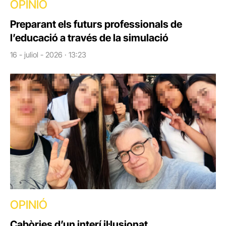
OPINIÓ
Preparant els futurs professionals de
l’educació a través de la simulació
16 - juliol - 2026 · 13:23
OPINIÓ
Cabòries d’un interí il·lusionat