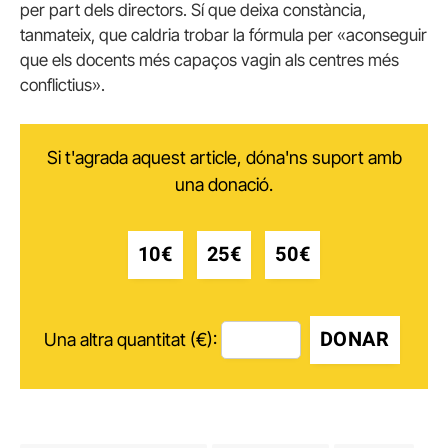
per part dels directors. Sí que deixa constància,
tanmateix, que caldria trobar la fórmula per «aconseguir
que els docents més capaços vagin als centres més
conflictius».
Si t'agrada aquest article, dóna'ns suport amb
una donació.
10€
25€
50€
DONAR
Una altra quantitat (€):