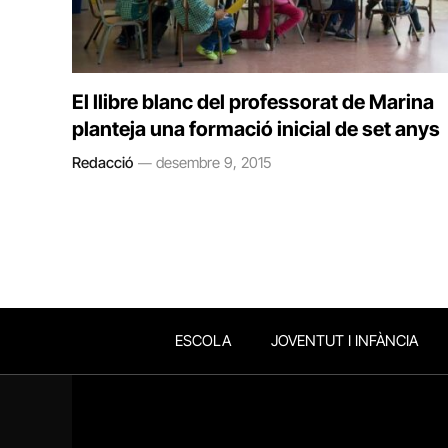
El llibre blanc del professorat de Marina
planteja una formació inicial de set anys
Redacció
desembre 9, 2015
ESCOLA
JOVENTUT I INFÀNCIA