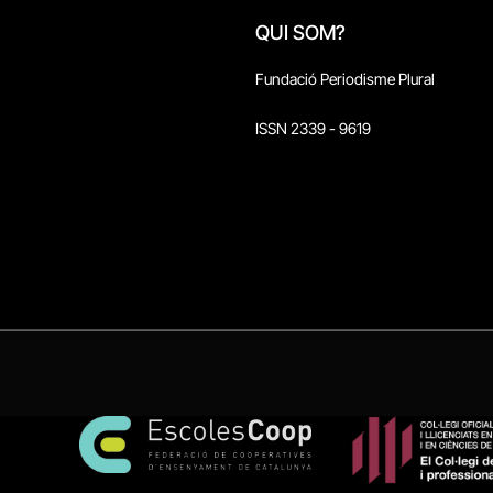
QUI SOM?
Fundació Periodisme Plural
ISSN 2339 - 9619