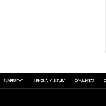
UNIVERSITAT
LLENGUA I CULTURA
COMUNITAT
O