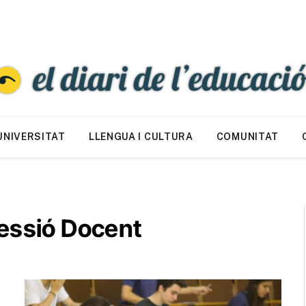
UNIVERSITAT
LLENGUA I CULTURA
COMUNITAT
fessió Docent