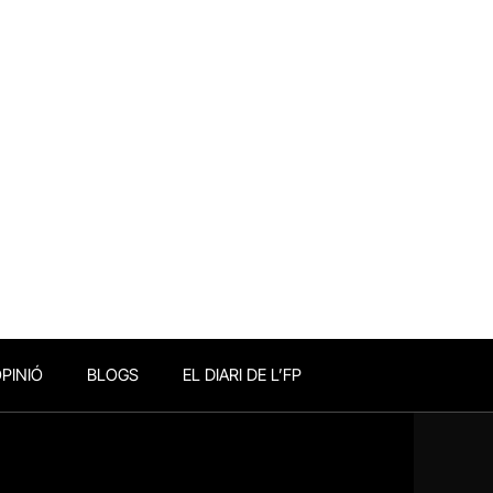
PINIÓ
BLOGS
EL DIARI DE L’FP