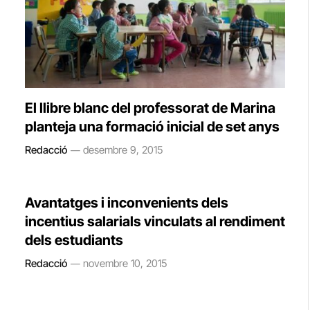
El llibre blanc del professorat de Marina
planteja una formació inicial de set anys
Redacció
desembre 9, 2015
Avantatges i inconvenients dels
incentius salarials vinculats al rendiment
dels estudiants
Redacció
novembre 10, 2015