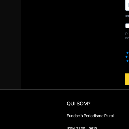
QUI SOM?
Fundació Periodisme Plural
ISSN 2339 - 9619