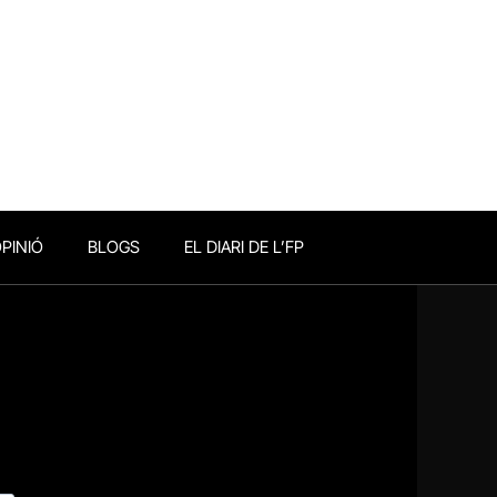
PINIÓ
BLOGS
EL DIARI DE L’FP