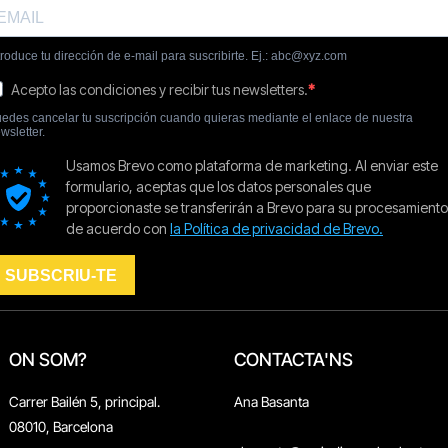
ON SOM?
CONTACTA'NS
Carrer Bailén 5, principal.
Ana Basanta
08010, Barcelona