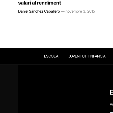
salari al rendiment
Daniel Sánchez Caballero
novembre 3, 2015
ESCOLA
JOVENTUT I INFÀNCIA