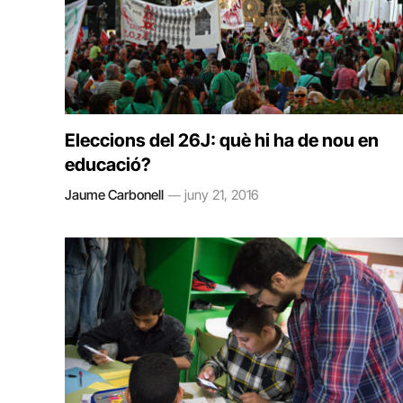
Eleccions del 26J: què hi ha de nou en
educació?
Jaume Carbonell
juny 21, 2016