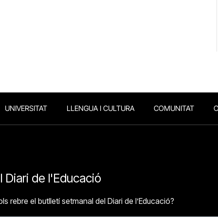
UNIVERSITAT
LLENGUA I CULTURA
COMUNITAT
O