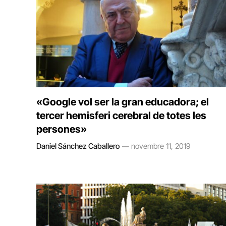
«Google vol ser la gran educadora; el
tercer hemisferi cerebral de totes les
persones»
Daniel Sánchez Caballero
novembre 11, 2019