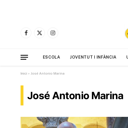
Facebook
X
Instagram
(Twitter)
ESCOLA
JOVENTUT I INFÀNCIA
Inici
»
José Antonio Marina
José Antonio Marina