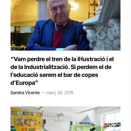
“Vam perdre el tren de la Il·lustració i el
de la Industrialització. Si perdem el de
l’educació serem el bar de copes
d’Europa”
Sandra Vicente
març 26, 2018