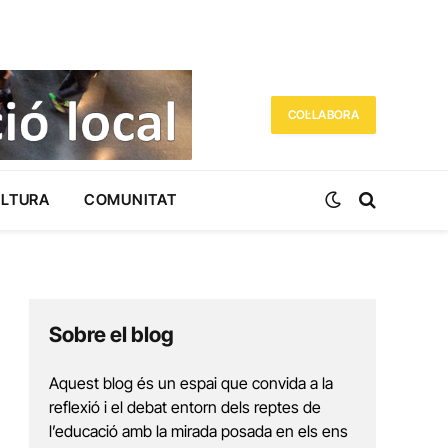
COL·LABORA
ULTURA
COMUNITAT
Sobre el blog
Aquest blog és un espai que convida a la
reflexió i el debat entorn dels reptes de
l’educació amb la mirada posada en els ens