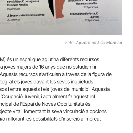
Foto: Ajuntament de Manlleu
) és un espai que aglutina diferents recursos
r a joves majors de 16 anys que no estudien ni
 Aquests recursos s’articulen a través de la figura de
egral els joves davant les seves inquietuds i
rsos i entre aquests i els joves del municipi. Aquesta
’Ocupació Juvenil, i actualment fa aquest rol
incipal de l’Espai de Noves Oportunitats és
ecte vital, fomentant la seva vinculació a opcions
/o millorant les possibilitats d’inserció al mercat