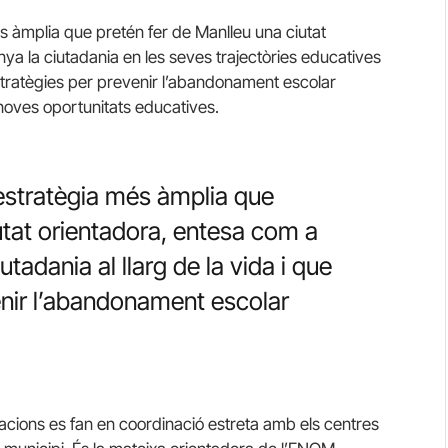
 àmplia que pretén fer de Manlleu una ciutat
ya la ciutadania en les seves trajectòries educatives
x estratègies per prevenir l’abandonament escolar
noves oportunitats educatives.
stratègia més àmplia que
utat orientadora, entesa com a
tadania al llarg de la vida i que
enir l’abandonament escolar
tuacions es fan en coordinació estreta amb els centres