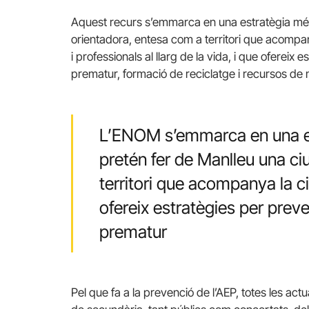
Aquest recurs s’emmarca en una estratègia més
orientadora, entesa com a territori que acompan
i professionals al llarg de la vida, i que oferei
prematur, formació de reciclatge i recursos de 
L’ENOM s’emmarca en una e
pretén fer de Manlleu una ci
territori que acompanya la ciu
ofereix estratègies per prev
prematur
Pel que fa a la prevenció de l’AEP, totes les ac