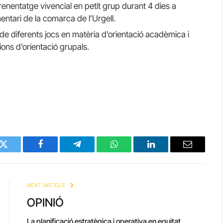
enentatge vivencial en petit grup durant 4 dies a
ntari de la comarca de l’Urgell.
 de diferents jocs en matèria d’orientació acadèmica i
ons d’orientació grupals.
Twitter
Facebook
Telegram
WhatsApp
LinkedIn
Email
NEXT ARTICLE
OPINIÓ
La planificació estratègica i operativa en equitat