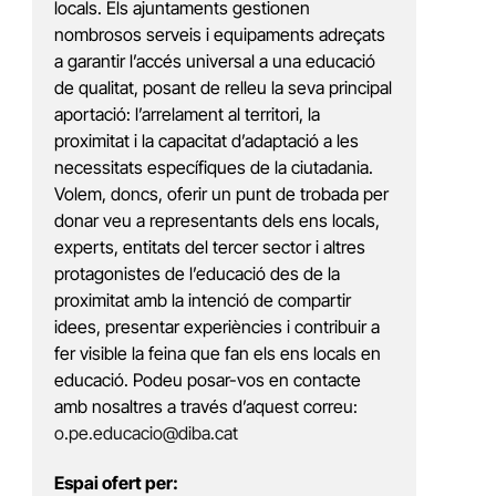
locals. Els ajuntaments gestionen
nombrosos serveis i equipaments adreçats
a garantir l’accés universal a una educació
de qualitat, posant de relleu la seva principal
aportació: l’arrelament al territori, la
proximitat i la capacitat d’adaptació a les
necessitats específiques de la ciutadania.
Volem, doncs, oferir un punt de trobada per
donar veu a representants dels ens locals,
experts, entitats del tercer sector i altres
protagonistes de l’educació des de la
proximitat amb la intenció de compartir
idees, presentar experiències i contribuir a
fer visible la feina que fan els ens locals en
educació. Podeu posar-vos en contacte
amb nosaltres a través d’aquest correu:
o.pe.educacio@diba.cat
Espai ofert per: