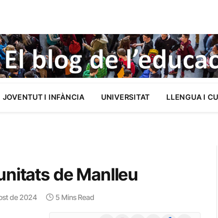
JOVENTUT I INFÀNCIA
UNIVERSITAT
LLENGUA I C
unitats de Manlleu
ost de 2024
5 Mins Read