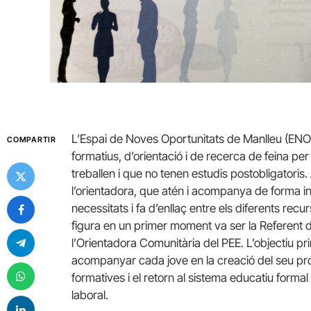
L’Espai de Noves Oportunitats de Manlleu (ENOM
COMPARTIR
formatius, d’orientació i de recerca de feina pe
treballen i que no tenen estudis postobligatoris.
l’orientadora, que atén i acompanya de forma int
necessitats i fa d’enllaç entre els diferents recu
figura en un primer moment va ser la Referent d
l’Orientadora Comunitària del PEE. L’objectiu pr
acompanyar cada jove en la creació del seu proj
formatives i el retorn al sistema educatiu formal i
laboral.