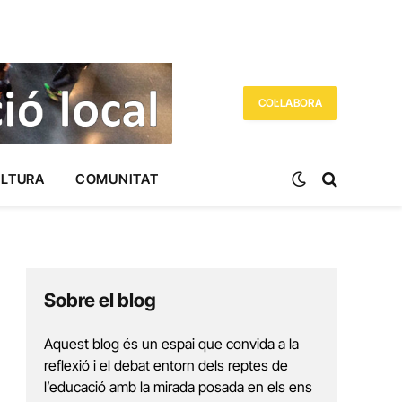
COL·LABORA
ULTURA
COMUNITAT
Sobre el blog
Aquest blog és un espai que convida a la
reflexió i el debat entorn dels reptes de
l’educació amb la mirada posada en els ens