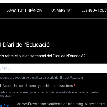
JOVENTUT I INFÀNCIA
UNIVERSITAT
LLENGUA I CUL