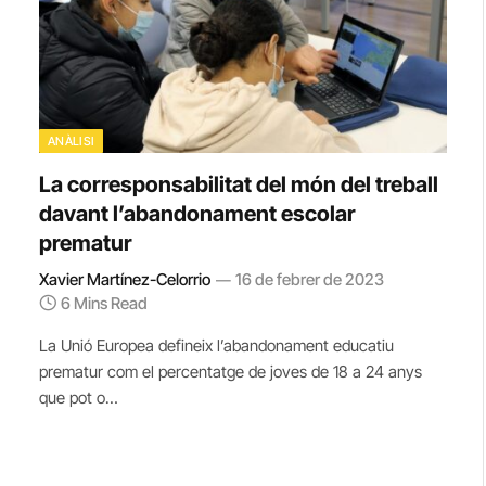
ANÀLISI
La corresponsabilitat del món del treball
davant l’abandonament escolar
prematur
Xavier Martínez-Celorrio
16 de febrer de 2023
6 Mins Read
La Unió Europea defineix l’abandonament educatiu
prematur com el percentatge de joves de 18 a 24 anys
que pot o…