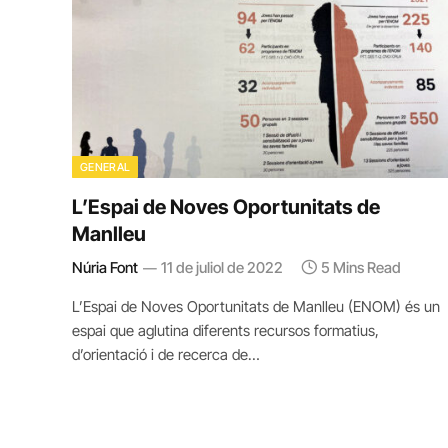
GENERAL
L’Espai de Noves Oportunitats de
Manlleu
Núria Font
11 de juliol de 2022
5 Mins Read
L’Espai de Noves Oportunitats de Manlleu (ENOM) és un
espai que aglutina diferents recursos formatius,
d’orientació i de recerca de…