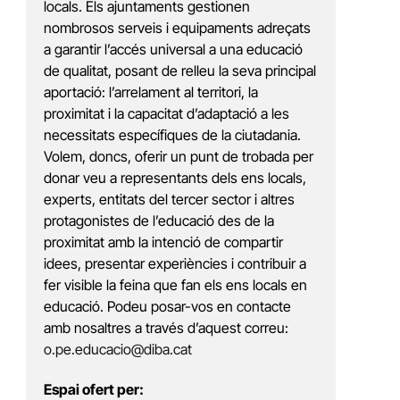
locals. Els ajuntaments gestionen
nombrosos serveis i equipaments adreçats
a garantir l’accés universal a una educació
de qualitat, posant de relleu la seva principal
aportació: l’arrelament al territori, la
proximitat i la capacitat d’adaptació a les
necessitats específiques de la ciutadania.
Volem, doncs, oferir un punt de trobada per
donar veu a representants dels ens locals,
experts, entitats del tercer sector i altres
protagonistes de l’educació des de la
proximitat amb la intenció de compartir
idees, presentar experiències i contribuir a
fer visible la feina que fan els ens locals en
educació. Podeu posar-vos en contacte
amb nosaltres a través d’aquest correu:
o.pe.educacio@diba.cat
Espai ofert per: