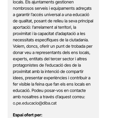
locals. Els ajuntaments gestionen
nombrosos serveis i equipaments adreçats
a garantir l’accés universal a una educació
de qualitat, posant de relleu la seva principal
aportació: l’arrelament al territori, la
proximitat i la capacitat d’adaptació a les
necessitats específiques de la ciutadania.
Volem, doncs, oferir un punt de trobada per
donar veu a representants dels ens locals,
experts, entitats del tercer sector i altres
protagonistes de l’educació des de la
proximitat amb la intenció de compartir
idees, presentar experiències i contribuir a
fer visible la feina que fan els ens locals en
educació. Podeu posar-vos en contacte
amb nosaltres a través d’aquest correu:
o.pe.educacio@diba.cat
Espai ofert per: