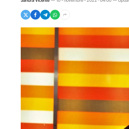
Sandra Vicente
10 - novembre - 2022 · 04:00
Upda