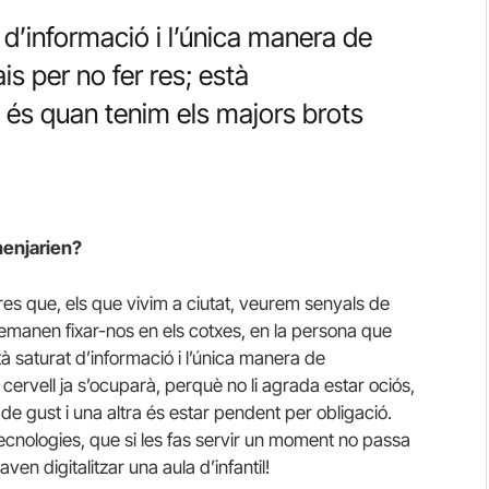
t d’informació i l’única manera de
is per no fer res; està
s quan tenim els majors brots
menjarien?
res que, els que vivim a ciutat, veurem senyals de
demanen fixar-nos en els cotxes, en la persona que
stà saturat d’informació i l’única manera de
l cervell ja s’ocuparà, perquè no li agrada estar ociós,
de gust i una altra és estar pendent per obligació.
ecnologies, que si les fas servir un moment no passa
aven digitalitzar una aula d’infantil!