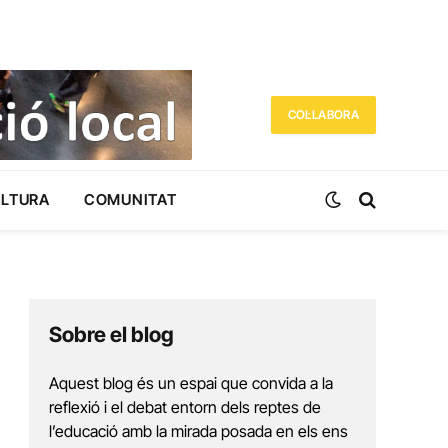
COL·LABORA
ULTURA
COMUNITAT
Sobre el blog
Aquest blog és un espai que convida a la
reflexió i el debat entorn dels reptes de
l’educació amb la mirada posada en els ens