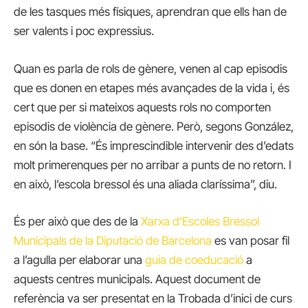
de les tasques més físiques, aprendran que ells han de
ser valents i poc expressius.
Quan es parla de rols de gènere, venen al cap episodis
que es donen en etapes més avançades de la vida i, és
cert que per si mateixos aquests rols no comporten
episodis de violència de gènere. Però, segons González,
en són la base. “És imprescindible intervenir des d’edats
molt primerenques per no arribar a punts de no retorn. I
en això, l’escola bressol és una aliada claríssima”, diu.
És per això que des de la
Xarxa d’Escoles Bressol
Municipals de la Diputació de Barcelona
es van posar fil
a l’agulla per elaborar una
guia de coeducació
a
aquests centres municipals. Aquest document de
referència va ser presentat en la Trobada d’inici de curs