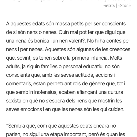
petits | iStock
A aquestes edats són massa petits per ser conscients
de si són nens o nenes. Quin mal pot fer que digui que
una nena és bonica i un nen valent?. No hi ha contes per
nens i per nenes. Aquestes són algunes de les creences
que, sovint, es tenen sobre la primera infància. Molts
adults, ja siguin famílies o personal educatiu, no són
conscients que, amb les seves actituds, accions i
comentaris, estan perpetuant rols de gènere que, tot i
que semblin inofensius, acaben afiançant una cultura
sexista en què no s’espera dels nens que mostrin les
seves emocions i en què les nenes són les qui cuiden.
“Sembla que, com que aquestes edats encara no
parlen, no sigui una etapa important, però és quan les