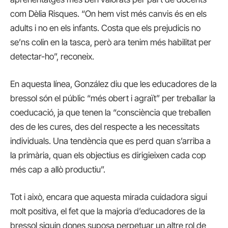
com Dèlia Risques. “On hem vist més canvis és en els
adults i no en els infants. Costa que els prejudicis no
se’ns colin en la tasca, però ara tenim més habilitat per
detectar-ho”, reconeix.
En aquesta línea, González diu que les educadores de la
bressol són el públic “més obert i agraït” per treballar la
coeducació, ja que tenen la “consciència que treballen
des de les cures, des del respecte a les necessitats
individuals. Una tendència que es perd quan s’arriba a
la primària, quan els objectius es dirigieixen cada cop
més cap a allò productiu”.
Tot i això, encara que aquesta mirada cuidadora sigui
molt positiva, el fet que la majoria d’educadores de la
bressol siguin dones suposa perpetuar un altre rol de