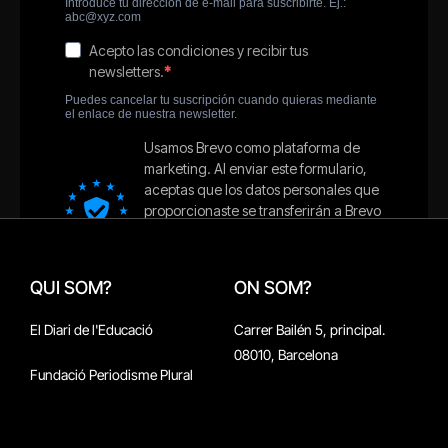
QUI SOM?
ON SOM?
El Diari de l'Educació
Carrer Bailén 5, principal.
08010, Barcelona
Fundació Periodisme Plural