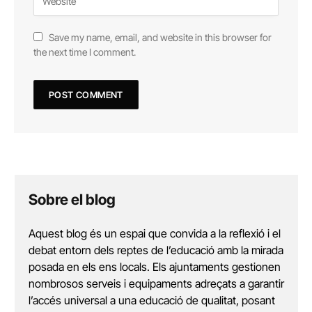
Save my name, email, and website in this browser for
the next time I comment.
Sobre el blog
Aquest blog és un espai que convida a la reflexió i el
debat entorn dels reptes de l’educació amb la mirada
posada en els ens locals. Els ajuntaments gestionen
nombrosos serveis i equipaments adreçats a garantir
l’accés universal a una educació de qualitat, posant