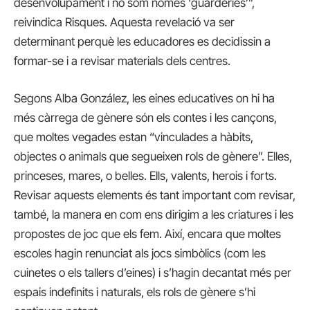
desenvolupament i no som només ‘guarderies’”,
reivindica Risques. Aquesta revelació va ser
determinant perquè les educadores es decidissin a
formar-se i a revisar materials dels centres.
Segons Alba González, les eines educatives on hi ha
més càrrega de gènere són els contes i les cançons,
que moltes vegades estan “vinculades a hàbits,
objectes o animals que segueixen rols de gènere”. Elles,
princeses, mares, o belles. Ells, valents, herois i forts.
Revisar aquests elements és tant important com revisar,
també, la manera en com ens dirigim a les criatures i les
propostes de joc que els fem. Així, encara que moltes
escoles hagin renunciat als jocs simbòlics (com les
cuinetes o els tallers d’eines) i s’hagin decantat més per
espais indefinits i naturals, els rols de gènere s’hi