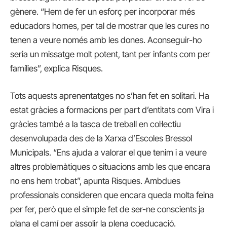
gènere. “Hem de fer un esforç per incorporar més
educadors homes, per tal de mostrar que les cures no
tenen a veure només amb les dones. Aconseguir-ho
seria un missatge molt potent, tant per infants com per
famílies”, explica Risques.
Tots aquests aprenentatges no s’han fet en solitari. Ha
estat gràcies a formacions per part d’entitats com Vira i
gràcies també a la tasca de treball en col·lectiu
desenvolupada des de la Xarxa d’Escoles Bressol
Municipals. “Ens ajuda a valorar el que tenim i a veure
altres problemàtiques o situacions amb les que encara
no ens hem trobat”, apunta Risques. Ambdues
professionals consideren que encara queda molta feina
per fer, però que el simple fet de ser-ne conscients ja
plana el camí per assolir la plena coeducació.