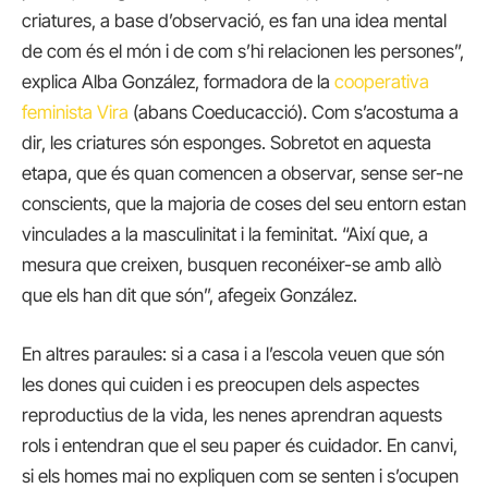
criatures, a base d’observació, es fan una idea mental
de com és el món i de com s’hi relacionen les persones”,
explica Alba González, formadora de la
cooperativa
feminista Vira
(abans Coeducacció). Com s’acostuma a
dir, les criatures són esponges. Sobretot en aquesta
etapa, que és quan comencen a observar, sense ser-ne
conscients, que la majoria de coses del seu entorn estan
vinculades a la masculinitat i la feminitat. “Així que, a
mesura que creixen, busquen reconéixer-se amb allò
que els han dit que són”, afegeix González.
En altres paraules: si a casa i a l’escola veuen que són
les dones qui cuiden i es preocupen dels aspectes
reproductius de la vida, les nenes aprendran aquests
rols i entendran que el seu paper és cuidador. En canvi,
si els homes mai no expliquen com se senten i s’ocupen