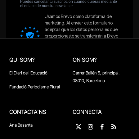
QUI SOM?
ON SOM?
El Diari de l'Educació
Carrer Bailén 5, principal.
08010, Barcelona
Fundació Periodisme Plural
CONTACTA'NS
CONNECTA
Ana Basanta
X
Instagram
Facebook
RSS
(Twitter)