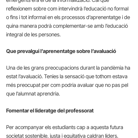
emergents era el de la informalització. Cal que
reflexionem sobre com intervindrà l’educació no formal
o fins i tot informal en els processos d’aprenentatge i de
quina manera podrà complementar-se amb l’educació
integral de les persones.
Que prevalgui l’aprenentatge sobre l’avaluació
Una de les grans preocupacions durant la pandèmia ha
estat l’avaluació. Tenies la sensació que tothom estava
més preocupat per com podria avaluar que no pas pel
que l’alumnat aprendria.
Fomentar el lideratge del professorat
Per acompanyar els estudiants cap a aquesta futura
societat sostenible, justa i equitativa caldran líders.