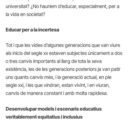
universitat? ¿No hauríem d’educar, especialment, per a
la vida en societat?
Educar per a la incertesa
Tot i que les vides d’algunes generacions que van viure
als inicis del segle xx estaven subjectes únicament a dos
o tres canvis importants al llarg de tota la seva
existència, les de les generacions posteriors ja van patir
uns quants canvis més, i la generació actual, en ple
segle xxi, i les que vindran, estan vivint, i en viuran,
canvis de manera constant i amb molta rapidesa.
Desenvolupar models i escenaris educatius
veritablement equitatius i inclusius