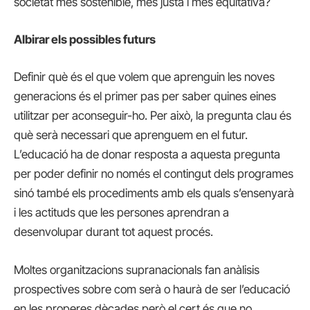
societat més sostenible, més justa i més equitativa?
Albirar els possibles futurs
Definir què és el que volem que aprenguin les noves
generacions és el primer pas per saber quines eines
utilitzar per aconseguir-ho. Per això, la pregunta clau és
què serà necessari que aprenguem en el futur.
L’educació ha de donar resposta a aquesta pregunta
per poder definir no només el contingut dels programes
sinó també els procediments amb els quals s’ensenyarà
i les actituds que les persones aprendran a
desenvolupar durant tot aquest procés.
Moltes organitzacions supranacionals fan anàlisis
prospectives sobre com serà o haurà de ser l’educació
en les properes dècades però el cert és que no