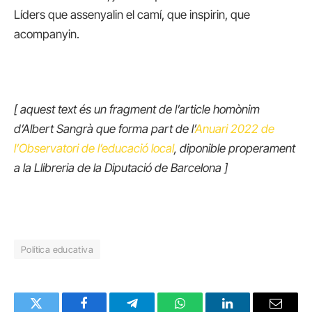
Líders que assenyalin el camí, que inspirin, que
acompanyin.
[ aquest text és un fragment de l’article homònim
d’Albert Sangrà que forma part de l’
Anuari 2022 de
l’Observatori de l’educació local
, diponible properament
a la Llibreria de la Diputació de Barcelona ]
Política educativa