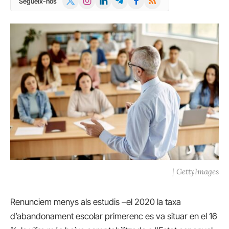
Segueix-nos
(Twitter)
| GettyImages
Renunciem menys als estudis –el 2020 la taxa
d’abandonament escolar primerenc es va situar en el 16