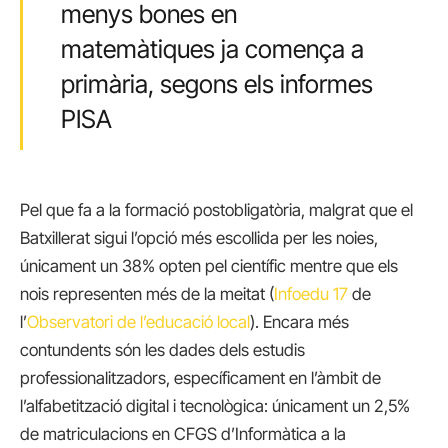
menys bones en
matemàtiques ja comença a
primària, segons els informes
PISA
Pel que fa a la formació postobligatòria, malgrat que el
Batxillerat sigui l’opció més escollida per les noies,
únicament un 38% opten pel científic mentre que els
nois representen més de la meitat (
Infoedu 17
de
l’
Observatori de l’educació local
). Encara més
contundents són les dades dels estudis
professionalitzadors, específicament en l’àmbit de
l’alfabetització digital i tecnològica: únicament un 2,5%
de matriculacions en CFGS d’Informàtica a la