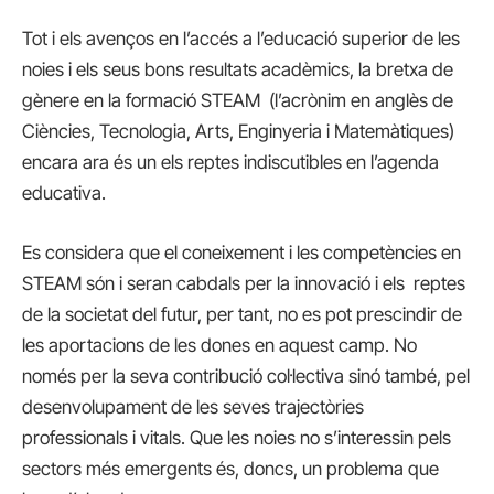
Tot i els avenços en l’accés a l’educació superior de les
noies i els seus bons resultats acadèmics, la bretxa de
gènere en la formació STEAM (l’acrònim en anglès de
Ciències, Tecnologia, Arts, Enginyeria i Matemàtiques)
encara ara és un els reptes indiscutibles en l’agenda
educativa.
Es considera que el coneixement i les competències en
STEAM són i seran cabdals per la innovació i els reptes
de la societat del futur, per tant, no es pot prescindir de
les aportacions de les dones en aquest camp. No
només per la seva contribució col·lectiva sinó també, pel
desenvolupament de les seves trajectòries
professionals i vitals. Que les noies no s’interessin pels
sectors més emergents és, doncs, un problema que