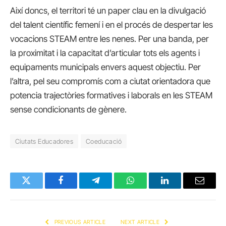
Així doncs, el territori té un paper clau en la divulgació
del talent científic femení i en el procés de despertar les
vocacions STEAM entre les nenes. Per una banda, per
la proximitat i la capacitat d’articular tots els agents i
equipaments municipals envers aquest objectiu. Per
l’altra, pel seu compromís com a ciutat orientadora que
potencia trajectòries formatives i laborals en les STEAM
sense condicionants de gènere.
Ciutats Educadores
Coeducació
Twitter
Facebook
Telegram
WhatsApp
LinkedIn
Email
PREVIOUS ARTICLE
NEXT ARTICLE