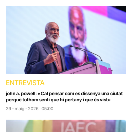
ENTREVISTA
john a. powell: «Cal pensar com es dissenya una ciutat
perquè tothom senti que hi pertany i que és vist»
29 - maig - 2026 · 05:00