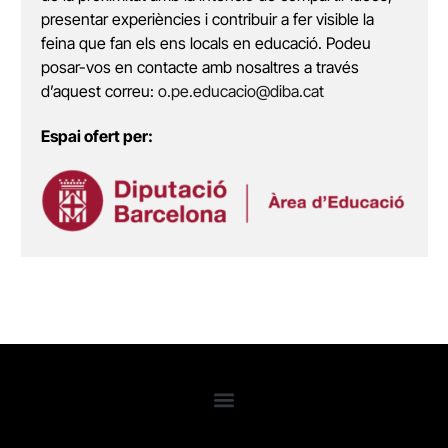
presentar experiències i contribuir a fer visible la
feina que fan els ens locals en educació. Podeu
posar-vos en contacte amb nosaltres a través
d’aquest correu:
o.pe.educacio@diba.cat
Espai ofert per: