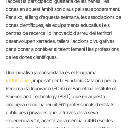
l’accés i la participació igualitària de les nenes i les
dones en aquest àmbit són claus pel seu apoderament.
Per això, al llarg d’aquesta setmana, les associacions de
dones científiques, els equipaments educatius i els
centres de recerca i d’innovació d’arreu del territori
desenvolupen xerrades, tallers i accions divulgatives
per a donar a conèixer el talent femení i les professions
de les dones científiques.
Una iniciativa ja consolidada és el Programa
#100tífiques
, impulsat per la Fundació Catalana per la
Recerca i la Innovació (FCRI) i el Barcelona Institute of
Science and Technology (BIST), que en aquesta
cinquena edició ha reunit 561 professionals d’entitats
públiques i privades que, a través de la seva
experiència vital, acostaran la ciència a 496 escoles