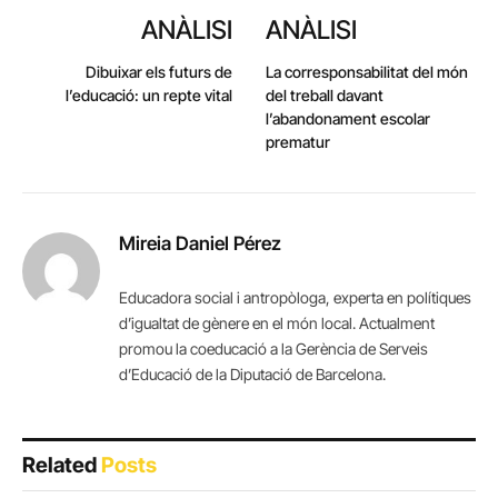
ANÀLISI
ANÀLISI
Dibuixar els futurs de
La corresponsabilitat del món
l’educació: un repte vital
del treball davant
l’abandonament escolar
prematur
Mireia Daniel Pérez
Educadora social i antropòloga, experta en polítiques
d’igualtat de gènere en el món local. Actualment
promou la coeducació a la Gerència de Serveis
d’Educació de la Diputació de Barcelona.
Related
Posts