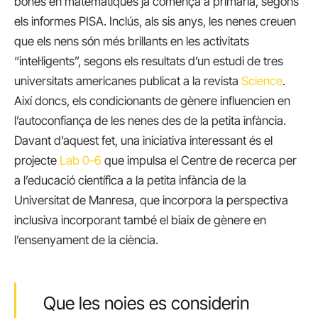
bones en matemàtiques ja comença a primària, segons
els informes PISA. Inclús, als sis anys, les nenes creuen
que els nens són més brillants en les activitats
“intel·ligents”, segons els resultats d’un estudi de tres
universitats americanes publicat a la revista
Science
.
Així doncs, els condicionants de gènere influencien en
l’autoconfiança de les nenes des de la petita infància.
Davant d’aquest fet, una iniciativa interessant és el
projecte
Lab 0-6
que impulsa el Centre de recerca per
a l’educació científica a la petita infància de la
Universitat de Manresa, que incorpora la perspectiva
inclusiva incorporant també el biaix de gènere en
l’ensenyament de la ciència.
Que les noies es considerin