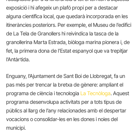
exposició i hi afegeix un plafó propi per a destacar
alguna científica local, que quedarà incorporada en les
itineràncies posteriors. Per exemple, el Museu de l’edifici
de La Tela de Granollers hi reivindica la tasca de la
granollerina Marta Estrada, biòloga marina pionera i, de
fet, la primera dona de l’Estat espanyol que va trepitjar
l’Antàrtida.
Enguany, l’Ajuntament de Sant Boi de Llobregat, fa un
pas més per trencar la bretxa de gènere: ampliant el
programa de ciència i tecnologia
La Tecnòloga
. Aquest
programa desenvolupa activitats per a tots tipus de
públics al llarg de l’any relacionades amb el despertar
vocacions o consolidar-les en les dones i noies del
municipi.