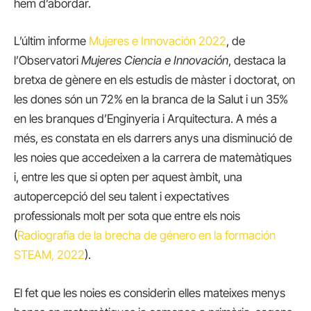
hem d’abordar.
L’últim informe
Mujeres e Innovación 2022
, de
l’Observatori
Mujeres Ciencia e Innovación
, destaca la
bretxa de gènere en els estudis de màster i doctorat, on
les dones són un 72% en la branca de la Salut i un 35%
en les branques d’Enginyeria i Arquitectura. A més a
més, es constata en els darrers anys una disminució de
les noies que accedeixen a la carrera de matemàtiques
i, entre les que si opten per aquest àmbit, una
autopercepció del seu talent i expectatives
professionals molt per sota que entre els nois
(
Radiografía de la brecha de género en la formación
STEAM, 2022
).
El fet que les noies es considerin elles mateixes menys