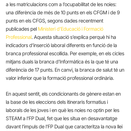
a les matriculacions com a l’ocupabilitat de les noies:
una diferència de més de 10 punts en els CFGM i de 9
punts en els CFGS, segons dades recentment
publicades pel
Ministeri d’Educació i Formació
Professional
. Aquesta situació s’explica perquè hi ha
indicadors d’inserció laboral diferents en funció de la
branca professional escollida. Per exemple, en els cicles
mitjans duals la branca d’Informàtica és la que té una
diferència de 17 punts. En canvi, la branca de salut té un
valor inferior que la formació professional ordinària.
En aquest sentit, els condicionants de gènere estan en
la base de les eleccions dels itineraris formatius i
laborals de les joves i en què les noies no optin per les
STEAM a l’FP Dual, fet que les situa en desavantatge
davant l’impuls de l’FP Dual que caracteritza la nova llei