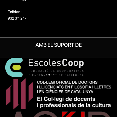
Telèfon:
932 311 247
AMB EL SUPORT DE