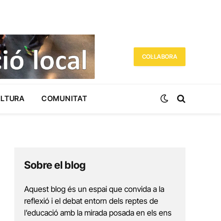
COL·LABORA
ULTURA
COMUNITAT
Sobre el blog
Aquest blog és un espai que convida a la
reflexió i el debat entorn dels reptes de
l’educació amb la mirada posada en els ens