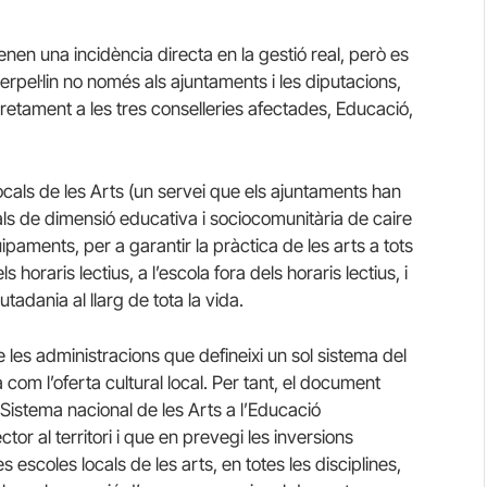
enen una incidència directa en la gestió real, però es
pel·lin no només als ajuntaments i les diputacions,
retament a les tres conselleries afectades, Educació,
locals de les Arts (un servei que els ajuntaments han
ls de dimensió educativa i sociocomunitària de caire
uipaments, per a garantir la pràctica de les arts a tots
s horaris lectius, a l’escola fora dels horaris lectius, i
adania al llarg de tota la vida.
 les administracions que defineixi un sol sistema del
 com l’oferta cultural local. Per tant, el document
l Sistema nacional de les Arts a l’Educació
tor al territori i que en prevegi les inversions
escoles locals de les arts, en totes les disciplines,