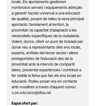
locals. Els ajuntaments gestionen
nombrosos serveis i equipaments adreçats
a garantir l’accés universal a una educació
de qualitat, posant de relleu la seva principal
aportació: l’arrelament al territori, la
proximitat i la capacitat d’adaptació a les
necessitats específiques de la ciutadania.
Volem, doncs, oferir un punt de trobada per
donar veu a representants dels ens locals,
experts, entitats del tercer sector i altres
protagonistes de l’educació des de la
proximitat amb la intenció de compartir
idees, presentar experiències i contribuir a
fer visible la feina que fan els ens locals en
educació. Podeu posar-vos en contacte
amb nosaltres a través d’aquest correu:
o.pe.educacio@diba.cat
Espai ofert per: