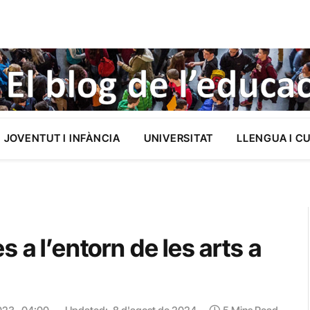
JOVENTUT I INFÀNCIA
UNIVERSITAT
LLENGUA I C
 a l’entorn de les arts a