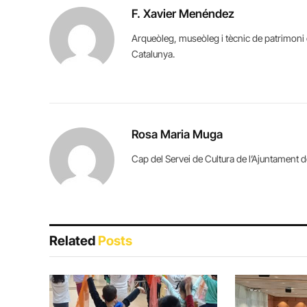
F. Xavier Menéndez
Arqueòleg, museòleg i tècnic de patrimoni c
Catalunya.
Rosa Maria Muga
Cap del Servei de Cultura de l’Ajuntament d
Related
Posts