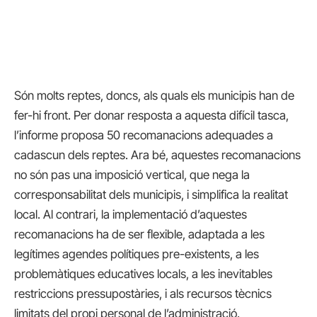
Són molts reptes, doncs, als quals els municipis han de
fer-hi front. Per donar resposta a aquesta difícil tasca,
l’informe proposa 50 recomanacions adequades a
cadascun dels reptes. Ara bé, aquestes recomanacions
no són pas una imposició vertical, que nega la
corresponsabilitat dels municipis, i simplifica la realitat
local. Al contrari, la implementació d’aquestes
recomanacions ha de ser flexible, adaptada a les
legítimes agendes polítiques pre-existents, a les
problemàtiques educatives locals, a les inevitables
restriccions pressupostàries, i als recursos tècnics
limitats del propi personal de l’administració.