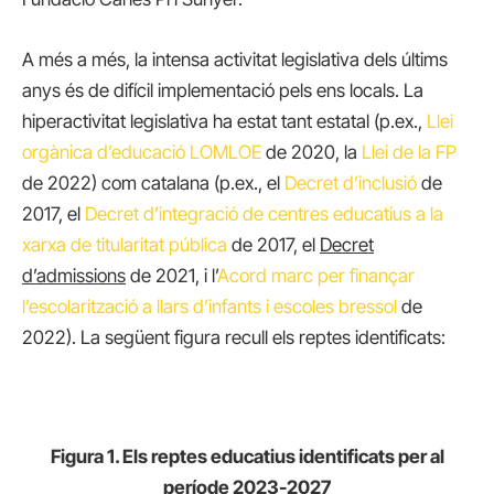
A més a més, la intensa activitat legislativa dels últims
anys és de difícil implementació pels ens locals. La
hiperactivitat legislativa ha estat tant estatal (p.ex.,
Llei
orgànica d’educació LOMLOE
de 2020, la
Llei de la FP
de 2022) com catalana (p.ex., el
Decret d’inclusió
de
2017, el
Decret d’integració de centres educatius a la
xarxa de titularitat pública
de 2017, el
Decret
d’admissions
de 2021, i l’
Acord marc per finançar
l’escolarització a llars d’infants i escoles bressol
de
2022). La següent figura recull els reptes identificats:
Figura 1. Els reptes educatius identificats per al
període 2023-2027