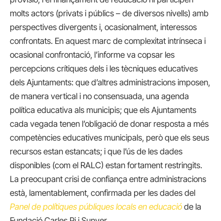
molts actors (privats i públics – de diversos nivells) amb
perspectives divergents i, ocasionalment, interessos
confrontats. En aquest marc de complexitat intrínseca i
ocasional confrontació, l’informe va copsar les
percepcions crítiques dels i les tècniques educatives
dels Ajuntaments: que d’altres administracions imposen,
de manera vertical i no consensuada, una agenda
política educativa als municipis; que els Ajuntaments
cada vegada tenen l’obligació de donar resposta a més
competències educatives municipals, però que els seus
recursos estan estancats; i que l’ús de les dades
disponibles (com el RALC) estan fortament restringits.
La preocupant crisi de confiança entre administracions
està, lamentablement, confirmada per les dades del
Panel de polítiques públiques locals en educació
de la
Fundació Carles Pi i Sunyer.