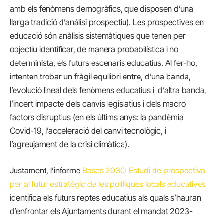
amb els fenòmens demogràfics, que disposen d’una
llarga tradició d’anàlisi prospectiu). Les prospectives en
educació són anàlisis sistemàtiques que tenen per
objectiu identificar, de manera probabilística i no
determinista, els futurs escenaris educatius. Al fer-ho,
intenten trobar un fràgil equilibri entre, d’una banda,
l’evolució lineal dels fenòmens educatius i, d’altra banda,
l’incert impacte dels canvis legislatius i dels macro
factors disruptius (en els últims anys: la pandèmia
Covid-19, l’acceleració del canvi tecnològic, i
l’agreujament de la crisi climàtica).
Justament, l’informe
Bases 2030: Estudi de prospectiva
per al futur estratègic de les polítiques locals educatives
identifica els futurs reptes educatius als quals s’hauran
d’enfrontar els Ajuntaments durant el mandat 2023-