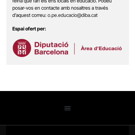
feina que fan els ens locals en educació. Podeu
posar-vos en contacte amb nosaltres a través
d’aquest correu:
o.pe.educacio@diba.cat
Espai ofert per: