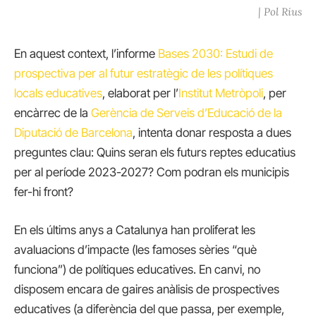
| Pol Rius
En aquest context, l’informe
Bases 2030: Estudi de
prospectiva per al futur estratègic de les polítiques
locals educatives
, elaborat per l’
Institut Metròpoli
, per
encàrrec de la
Gerència de Serveis d’Educació de la
Diputació de Barcelona
, intenta donar resposta a dues
preguntes clau: Quins seran els futurs reptes educatius
per al període 2023-2027? Com podran els municipis
fer-hi front?
En els últims anys a Catalunya han proliferat les
avaluacions d’impacte (les famoses sèries “què
funciona”) de polítiques educatives. En canvi, no
disposem encara de gaires anàlisis de prospectives
educatives (a diferència del que passa, per exemple,