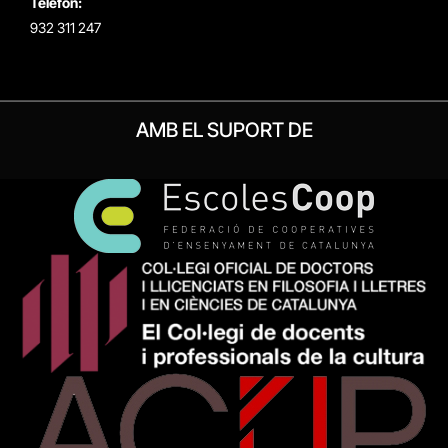
Telèfon:
932 311 247
AMB EL SUPORT DE