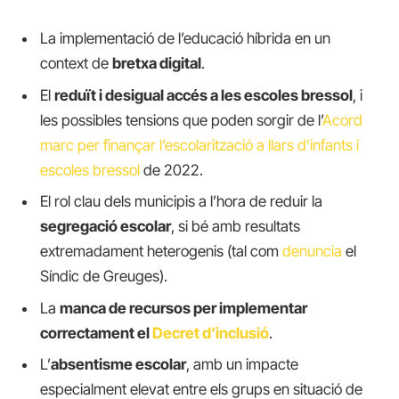
La implementació de l’educació híbrida en un
context de
bretxa digital
.
El
reduït i desigual accés a les escoles bressol
, i
les possibles tensions que poden sorgir de l’
Acord
marc per finançar l’escolarització a llars d’infants i
escoles bressol
de 2022.
El rol clau dels municipis a l’hora de reduir la
segregació escolar
, si bé amb resultats
extremadament heterogenis (tal com
denuncia
el
Síndic de Greuges).
La
manca de recursos per implementar
correctament el
Decret d’inclusió
.
L’
absentisme escolar
, amb un impacte
especialment elevat entre els grups en situació de