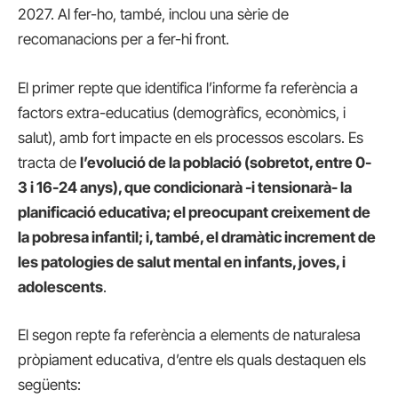
2027. Al fer-ho, també, inclou una sèrie de
recomanacions per a fer-hi front.
El primer repte que identifica l’informe fa referència a
factors extra-educatius (demogràfics, econòmics, i
salut), amb fort impacte en els processos escolars. Es
tracta de
l’evolució de la població (sobretot, entre 0-
3 i 16-24 anys), que condicionarà -i tensionarà- la
planificació educativa; el preocupant
creixement de
la pobresa infantil; i, també, el dramàtic increment de
les patologies de salut mental en infants, joves, i
adolescents
.
El segon repte fa referència a elements de naturalesa
pròpiament educativa, d’entre els quals destaquen els
següents: