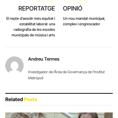
REPORTATGE
OPINIÓ
El repte d’assolir més equitat i
Un nou mandat municipal,
estabilitat laboral: una
complex i engrescador
radiografia de les escoles
municipals de música i arts
Andreu Termes
Investigador de l’Àrea de Governança de l'Institut
Metròpoli
Related
Posts