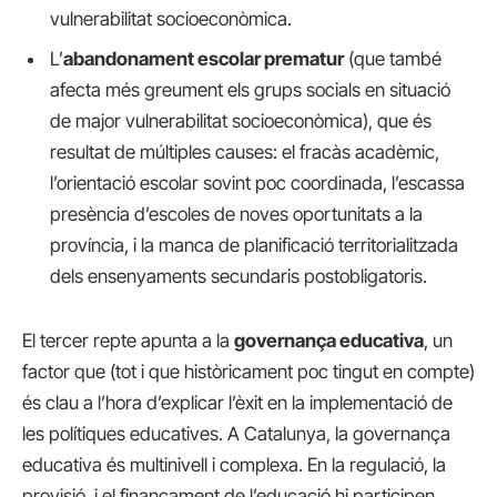
vulnerabilitat socioeconòmica.
L’
abandonament escolar prematur
(que també
afecta més greument els grups socials en situació
de major vulnerabilitat socioeconòmica), que és
resultat de múltiples causes: el fracàs acadèmic,
l’orientació escolar sovint poc coordinada, l’escassa
presència d’escoles de noves oportunitats a la
província, i la manca de planificació territorialitzada
dels ensenyaments secundaris postobligatoris.
El tercer repte apunta a la
governança educativa
, un
factor que (tot i que històricament poc tingut en compte)
és clau a l’hora d’explicar l’èxit en la implementació de
les polítiques educatives. A Catalunya, la governança
educativa és multinivell i complexa. En la regulació, la
provisió, i el finançament de l’educació hi participen