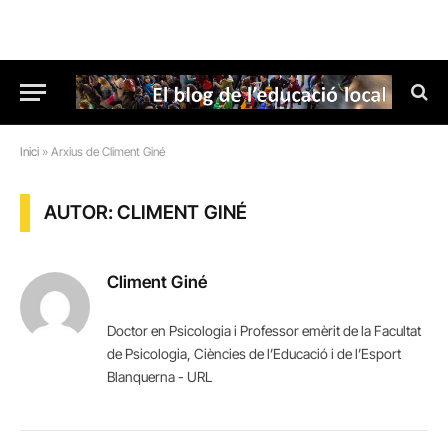
Inici
»
Arxius de Climent Giné
AUTOR: CLIMENT GINÉ
Climent Giné
Doctor en Psicologia i Professor emèrit de la Facultat
de Psicologia, Ciències de l’Educació i de l’Esport
Blanquerna - URL