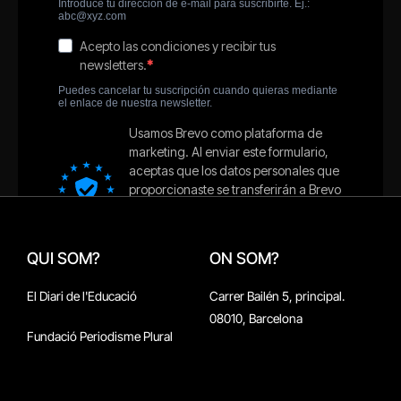
QUI SOM?
ON SOM?
El Diari de l'Educació
Carrer Bailén 5, principal.
08010, Barcelona
Fundació Periodisme Plural