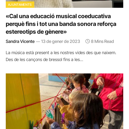
AJUNTAMENTS
«Cal una educació musical coeducativa
perquè fins i tot una banda sonora reforça
estereotips de gènere»
Sandra Vicente
13 de gener de 2023
8 Mins Read
La música està present a les nostres vides des que naixem.
Des de les cançons de bressol fins a les…