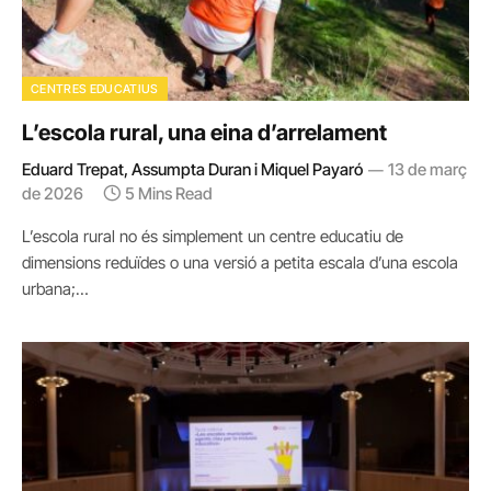
CENTRES EDUCATIUS
L’escola rural, una eina d’arrelament
Eduard Trepat, Assumpta Duran i Miquel Payaró
13 de març
de 2026
5 Mins Read
L’escola rural no és simplement un centre educatiu de
dimensions reduïdes o una versió a petita escala d’una escola
urbana;…