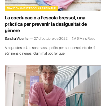
ABANDONAMENT ESCOLAR PREMATUR
La coeducació a l’escola bressol, una
pràctica per prevenir la desigualtat de
gènere
Sandra Vicente
27 d'octubre de 2022
6 Mins Read
A aquestes edats són massa petits per ser conscients de si
són nens o nenes. Quin mal pot fer que…