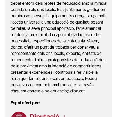
debat entorn dels reptes de l’educació amb la mirada
posada en els ens locals. Els ajuntaments gestionen
nombrosos serveis i equipaments adreçats a garantir
l’accés universal a una educació de qualitat, posant
de relleu la seva principal aportació: l’arrelament al
territori, la proximitat i la capacitat d’adaptació a les
necessitats específiques de la ciutadania. Volem,
doncs, oferir un punt de trobada per donar veu a
representants dels ens locals, experts, entitats del
tercer sector i altres protagonistes de l’educació des
de la proximitat amb la intenció de compartir idees,
presentar experiències i contribuir a fer visible la
feina que fan els ens locals en educació. Podeu
posar-vos en contacte amb nosaltres a través
d’aquest correu:
o.pe.educacio@diba.cat
Espai ofert per: