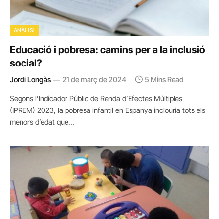
ANÀLISI
Educació i pobresa: camins per a la inclusió
social?
Jordi Longàs
21 de març de 2024
5 Mins Read
Segons l’Indicador Públic de Renda d’Efectes Múltiples
(IPREM) 2023, la pobresa infantil en Espanya inclouria tots els
menors d’edat que…