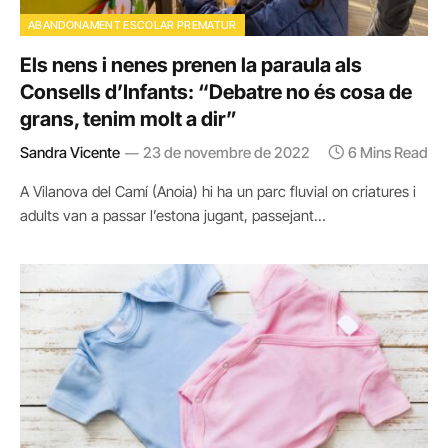
ABANDONAMENT ESCOLAR PREMATUR
Els nens i nenes prenen la paraula als
Consells d’Infants: “Debatre no és cosa de
grans, tenim molt a dir”
Sandra Vicente
23 de novembre de 2022
6 Mins Read
A Vilanova del Camí (Anoia) hi ha un parc fluvial on criatures i
adults van a passar l’estona jugant, passejant…