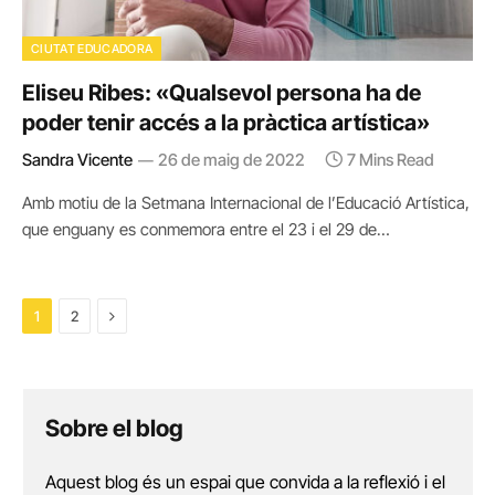
CIUTAT EDUCADORA
Eliseu Ribes: «Qualsevol persona ha de
poder tenir accés a la pràctica artística»
Sandra Vicente
26 de maig de 2022
7 Mins Read
Amb motiu de la Setmana Internacional de l’Educació Artística,
que enguany es conmemora entre el 23 i el 29 de…
Next
1
2
Sobre el blog
Aquest blog és un espai que convida a la reflexió i el