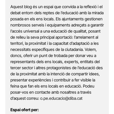
Aquest blog és un espai que convida a la reflexió i el
debat entorn dels reptes de l’educació amb la mirada
posada en els ens locals. Els ajuntaments gestionen
nombrosos serveis i equipaments adreçats a garantir
l’accés universal a una educació de qualitat, posant
de relleu la seva principal aportació: l’arrelament al
territori, la proximitat i la capacitat d’adaptació a les
necessitats específiques de la ciutadania. Volem,
doncs, oferir un punt de trobada per donar veu a
representants dels ens locals, experts, entitats del
tercer sector i altres protagonistes de l’educació des
de la proximitat amb la intenció de compartir idees,
presentar experiències i contribuir a fer visible la
feina que fan els ens locals en educació. Podeu
posar-vos en contacte amb nosaltres a través
d’aquest correu:
o.pe.educacio@diba.cat
Espai ofert per: