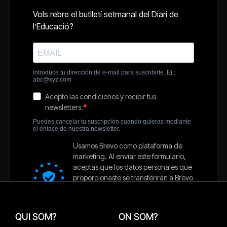
QUI SOM?
ON SOM?