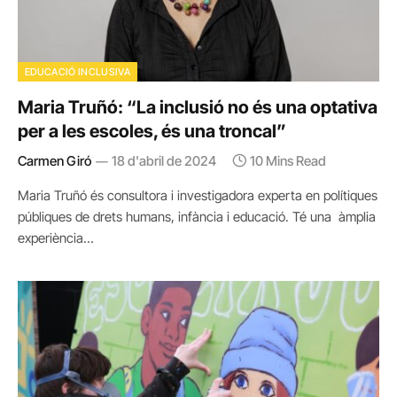
EDUCACIÓ INCLUSIVA
Maria Truñó: “La inclusió no és una optativa
per a les escoles, és una troncal”
Carmen Giró
18 d'abril de 2024
10 Mins Read
Maria Truñó és consultora i investigadora experta en polítiques
públiques de drets humans, infància i educació. Té una àmplia
experiència…