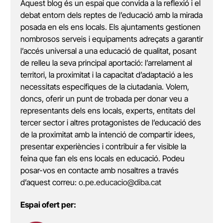
Aquest blog és un espai que convida a la reflexió i el
debat entorn dels reptes de l’educació amb la mirada
posada en els ens locals. Els ajuntaments gestionen
nombrosos serveis i equipaments adreçats a garantir
l’accés universal a una educació de qualitat, posant
de relleu la seva principal aportació: l’arrelament al
territori, la proximitat i la capacitat d’adaptació a les
necessitats específiques de la ciutadania. Volem,
doncs, oferir un punt de trobada per donar veu a
representants dels ens locals, experts, entitats del
tercer sector i altres protagonistes de l’educació des
de la proximitat amb la intenció de compartir idees,
presentar experiències i contribuir a fer visible la
feina que fan els ens locals en educació. Podeu
posar-vos en contacte amb nosaltres a través
d’aquest correu:
o.pe.educacio@diba.cat
Espai ofert per: