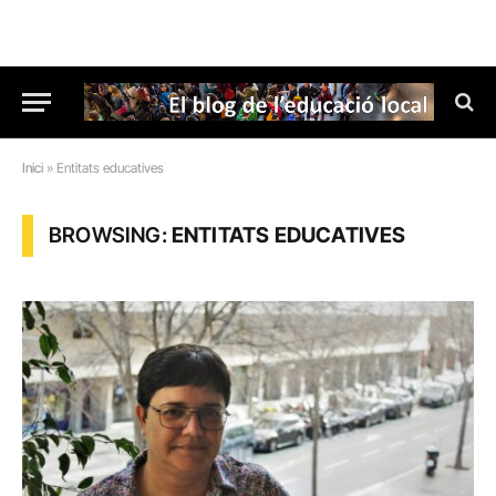
Inici
»
Entitats educatives
BROWSING:
ENTITATS EDUCATIVES