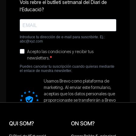
QUI SOM?
ON SOM?