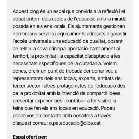
Aquest blog és un espai que convida a la reflexió i el
debat entorn dels reptes de l’educació amb la mirada
posada en els ens locals. Els ajuntaments gestionen
nombrosos serveis i equipaments adreçats a garantir
l’accés universal a una educació de qualitat, posant
de relleu la seva principal aportació: l’arrelament al
territori, la proximitat i la capacitat d’adaptació a les
necessitats específiques de la ciutadania. Volem,
doncs, oferir un punt de trobada per donar veu a
representants dels ens locals, experts, entitats del
tercer sector i altres protagonistes de l’educació des
de la proximitat amb la intenció de compartir idees,
presentar experiències i contribuir a fer visible la
feina que fan els ens locals en educació. Podeu
posar-vos en contacte amb nosaltres a través
d’aquest correu:
o.pe.educacio@diba.cat
Espai ofert per: