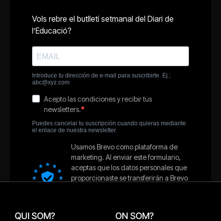
QUI SOM?
ON SOM?