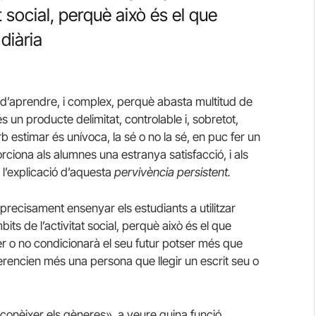
t social, perquè això és el que
diària
 d’aprendre, i complex, perquè abasta multitud de
s un producte delimitat, controlable i, sobretot,
b estimar és unívoca, la sé o no la sé, en puc fer un
rciona als alumnes una estranya satisfacció, i als
 l’explicació d’aquesta
pervivència
persistent.
precisament ensenyar els estudiants a utilitzar
ts de l’activitat social, perquè això és el que
fer o no condicionarà el seu futur potser més que
rencien més una persona que llegir un escrit seu o
conèixer els gèneres», a veure quina funció