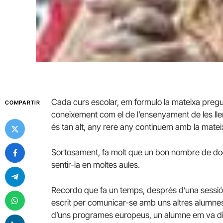
Cada curs escolar, em formulo la mateixa preg
COMPARTIR
coneixement com el de l’ensenyament de les llen
és tan alt, any rere any continuem amb la matei
Sortosament, fa molt que un bon nombre de doc
sentir-la en moltes aules.
Recordo que fa un temps, després d’una sessió
escrit per comunicar-se amb uns altres alumnes q
d’uns programes europeus, un alumne em va dir q