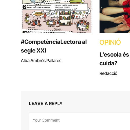
#CompetènciaLectora al
OPINIÓ
segle XXI
L’escola és
Alba Ambrós Pallarès
cuida?
Redacció
LEAVE A REPLY