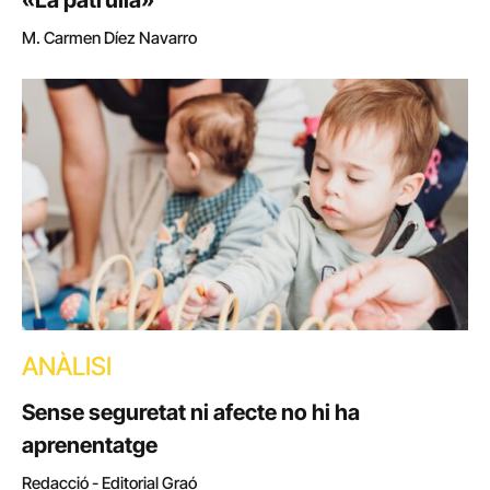
«La patrulla»
M. Carmen Díez Navarro
ANÀLISI
Sense seguretat ni afecte no hi ha
aprenentatge
Redacció - Editorial Graó