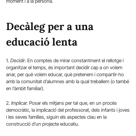
moment i a la persona.
Decàleg per a una
educació lenta
1
. Decidir
. En comptes de mirar constantment el rellotge i
organitzar el temps, és important decidir cap a on volem
anar, per què volem educar, què pretenem i compartir-ho
amb la comunitat d’alumnes amb la qual treballem (o també
en l’àmbit familiar).
2.
Implicar.
Posar els mitjans per tal que, en un procés
democràtic, la i
mplicació
del professorat, dels infants i joves
i les seves famílies, siguin els aspectes clau en la
construcció d’un projecte educatiu.