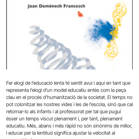
Fer elogi de l’educació lenta té sentit avui i aquí en tant que
representa l’elogi d’un model educatiu entès com la peça
clau en el procés d’humanització de la societat. El temps no
pot colonitzar les nostres vides i les de l’escola, sinó que cal
retornar-lo als infants i al professorat per tal que pugui
ésser un temps viscut plenament i, per tant, plenament
educatiu. Més, abans i més ràpid no són sinònims de millor,
i educar per la lentitud significa ajustar la velocitat al