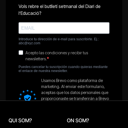
QUI SOM?
ON SOM?