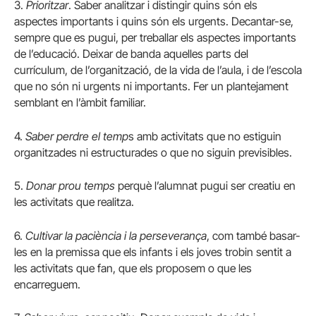
3.
Prioritzar
. Saber analitzar i distingir quins són els
aspectes importants i quins són els urgents. Decantar-se,
sempre que es pugui, per treballar els aspectes importants
de l’educació. Deixar de banda aquelles parts del
currículum, de l’organització, de la vida de l’aula, i de l’escola
que no són ni urgents ni importants. Fer un plantejament
semblant en l’àmbit familiar.
4.
Saber perdre el temp
s amb activitats que no estiguin
organitzades ni estructurades o que no siguin previsibles.
5.
Donar prou temps
perquè l’alumnat pugui ser creatiu en
les activitats que realitza.
6.
Cultivar la paciència i la perseverança
, com també basar-
les en la premissa que els infants i els joves trobin sentit a
les activitats que fan, que els proposem o que les
encarreguem.