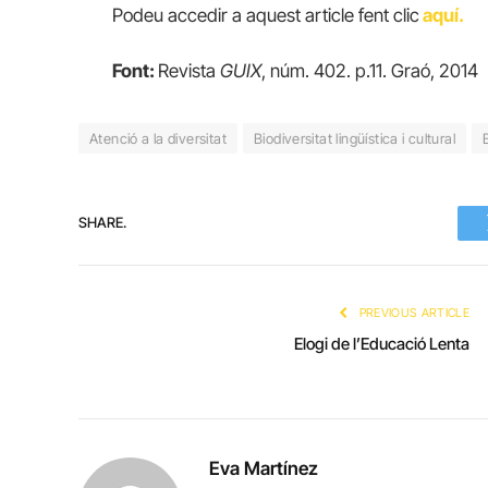
Podeu accedir a aquest article fent clic
aquí.
Font:
Revista
GUIX
, núm. 402. p.11. Graó, 2014
Atenció a la diversitat
Biodiversitat lingüística i cultural
SHARE.
PREVIOUS ARTICLE
Elogi de l’Educació Lenta
Eva Martínez