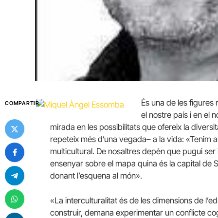
És una de les figures 
COMPARTIR
el nostre país i en el 
mirada en les possibilitats que ofereix la divers
repeteix més d’una vegada– a la vida: «Tenim al
multicultural. De nosaltres depèn que pugui ser 
ensenyar sobre el mapa quina és la capital de Sír
donant l’esquena al món».
«La interculturalitat és de les dimensions de l’
construir, demana experimentar un conflicte co