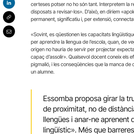
certeses potser no ho són tant. Interpretem la r
disposats a revisar-los». D’això, en diríem «apo
permanent, significatiu i, per extensió, connecta
«Sovint, es qüestionen les capacitats lingüístiq
per aprendre la llengua de l’escola, quan, de ve
origen no hauria de servir per projectar expect
capaç d’assolir». Qualsevol docent coneix els e
pigmalió, i les conseqüències que la manca de c
un alumne.
Essomba proposa girar la trui
de proximitat, no de distànc
llengües i anar-ne aprenent 
lingüístic». Més que barreres