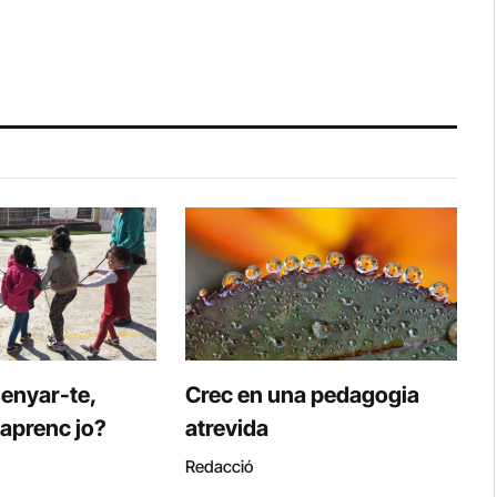
enyar-te,
Crec en una pedagogia
aprenc jo?
atrevida
Redacció