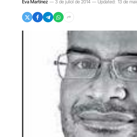
Eva Martínez
3 de juliol de 2014
Updated:
13 de ma