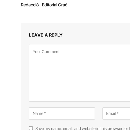
Redacció - Editorial Graó
LEAVE A REPLY
Save my name, email, and website in this browser for 