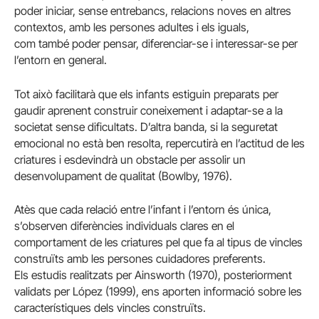
poder iniciar, sense entrebancs, relacions noves en altres
contextos, amb les persones adultes i els iguals,
com també poder pensar, diferenciar-se i interessar-se per
l’entorn en general.
Tot això facilitarà que els infants estiguin preparats per
gaudir aprenent construir coneixement i adaptar-se a la
societat sense dificultats. D’altra banda, si la seguretat
emocional no està ben resolta, repercutirà en l’actitud de les
criatures i esdevindrà un obstacle per assolir un
desenvolupament de qualitat (Bowlby, 1976).
Atès que cada relació entre l’infant i l’entorn és única,
s’observen diferències individuals clares en el
comportament de les criatures pel que fa al tipus de vincles
construïts amb les persones cuidadores preferents.
Els estudis realitzats per Ainsworth (1970), posteriorment
validats per López (1999), ens aporten informació sobre les
característiques dels vincles construïts.