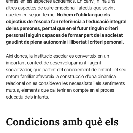
èmfasi en els aspectes acadèmics. En canvi, hi ha uns
altres aspectes de caire emocional i afectiu que sovint
queden en segon terme.
No hem d’oblidar que els
objectius de l’escola fan referència a l’educació integral
de les persones, per tal que en el futur tinguin criteri
personal i siguin capaces de formar part de la societat
gaudint de plena autonomia i llibertat i criteri personal.
Així doncs, la institució escolar es converteix en un
important context de desenvolupament i agent
socialitzador, que partint del coneixement de l’infant i el seu
entorn familiar afavoreix la construcció d’una dinàmica
relacional on es consideren les necessitats i els sentiments
mutus, elements que cal tenir en compte en el procés
educatiu dels infants.
Condicions amb què els