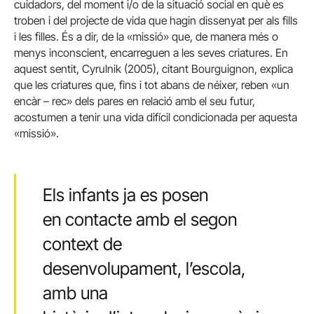
cuidadors, del moment i/o de la situació social en què es
troben i del projecte de vida que hagin dissenyat per als fills
i les filles. És a dir, de la «missió» que, de manera més o
menys inconscient, encarreguen a les seves criatures. En
aquest sentit, Cyrulnik (2005), citant Bourguignon, explica
que les criatures que, fins i tot abans de néixer, reben «un
encàr – rec» dels pares en relació amb el seu futur,
acostumen a tenir una vida difícil condicionada per aquesta
«missió».
Els infants ja es posen
en contacte amb el segon
context de
desenvolupament, l’escola,
amb una