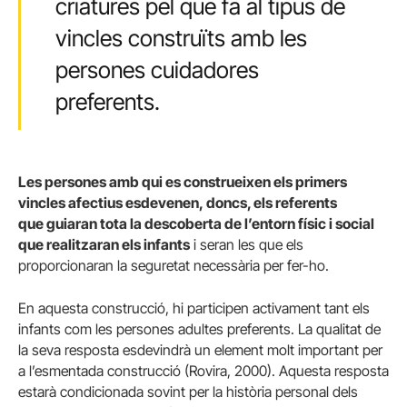
criatures pel que fa al tipus de
vincles construïts amb les
persones cuidadores
preferents.
Les persones amb qui es construeixen
els primers
vincles afectius esdevenen,
doncs, els referents
que
guiaran tota la descoberta de l’entorn f
ísic i social
que realitzaran els infants
i seran les que els
proporcionaran la seguretat necessària per fer-ho.
En aquesta construcció, hi participen activament tant els
infants com les persones adultes preferents. La qualitat de
la seva resposta esdevindrà un element molt important per
a l’esmentada construcció (Rovira, 2000). Aquesta resposta
estarà condicionada sovint per la història personal dels