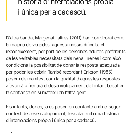
història d’interrelacions pròpia
i única per a cadascú.
D’altra banda, Margenat i altres (2011) han corroborat com,
la majoria de vegades, aquesta missió dificulta el
reconeixement, per part de les persones adultes preferents,
de les veritables necessitats dels nens i nenes i com això
condiciona la possibilitat de donar la resposta adequada
per poder-les cobrir. També recordant Erikson (1985),
posem de manifest com la qualitat d’aquestes respostes
afavorirà o frenarà el desenvolupament de l’infant basat en
la confiança en si mateix i en l’altra gent.
Els infants, doncs, ja es posen en contacte amb el segon
context de desenvolupament, l’escola, amb una història
d’interrelacions pròpia i única per a cadascú.