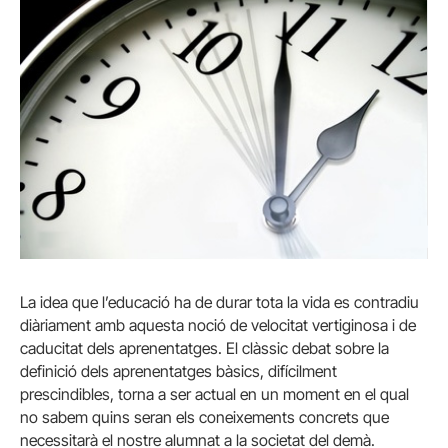
La idea que l’educació ha de durar tota la vida es contradiu
diàriament amb aquesta noció de velocitat vertiginosa i de
caducitat dels aprenentatges. El clàssic debat sobre la
definició dels aprenentatges bàsics, difícilment
prescindibles, torna a ser actual en un moment en el qual
no sabem quins seran els coneixements concrets que
necessitarà el nostre alumnat a la societat del demà.