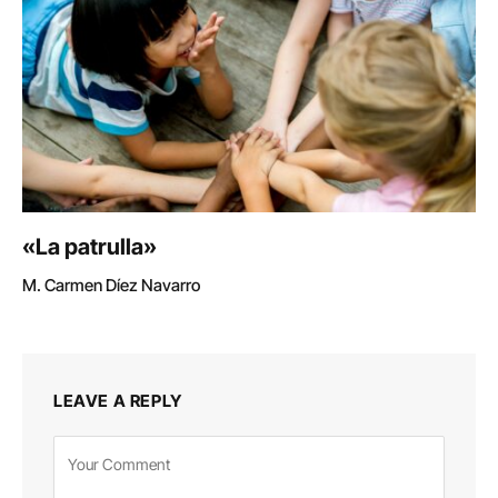
«La patrulla»
M. Carmen Díez Navarro
LEAVE A REPLY