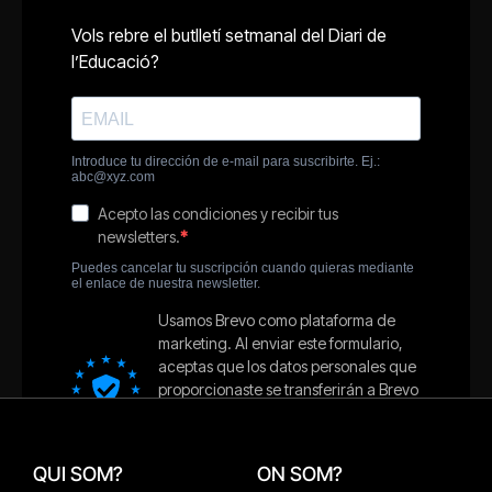
QUI SOM?
ON SOM?