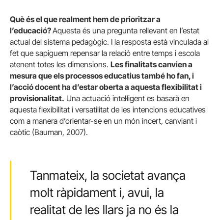
Què és el que realment hem de prioritzar a
l’educació?
Aquesta és una pregunta rellevant en l’estat
actual del sistema pedagògic. I la resposta està vinculada al
fet que sapiguem repensar la relació entre temps i escola
atenent totes les dimensions.
Les finalitats canvien a
mesura que els processos educatius també ho fan, i
l’acció docent ha d’estar oberta a aquesta flexibilitat i
provisionalitat.
Una actuació intel·ligent es basarà en
aquesta flexibilitat i versatilitat de les intencions educatives
com a manera d’orientar-se en un món incert, canviant i
caòtic (Bauman, 2007).
Tanmateix, la societat avança
molt ràpidament i, avui, la
realitat de les llars ja no és la