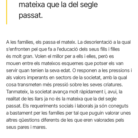
mateixa que la del segle
passat.
A les famílies, els passa el mateix. La desorientació a la qual
s’enfronten pel que fa a l’educació dels seus fills i filles
és molt gran. Volen el millor per a ells i elles, però es
mouen entre els mateixos esquemes que potser els van
servir quan tenien la seva edat. O responen a les pressions i
als valors imperants en sectors de la societat, amb la qual
cosa transmeten més pressió sobre les seves criatures.
Tanmateix, la societat avança molt ràpidament i, avui, la
realitat de les llars ja no és la mateixa que la del segle
passat. Els requeriments socials i laborals ja són coneguts
a bastament per les famílies per tal que puguin valorar unes
altres qüestions diferents de les que eren valorades pels
seus pares i mares.