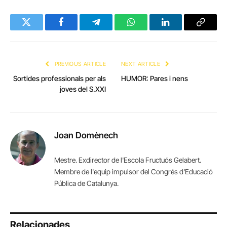
Twitter
Facebook
Telegram
WhatsApp
LinkedIn
Copy
Link
PREVIOUS ARTICLE
NEXT ARTICLE
Sortides professionals per als
HUMOR: Pares i nens
joves del S.XXI
Joan Domènech
Mestre. Exdirector de l'Escola Fructuós Gelabert.
Membre de l'equip impulsor del Congrés d'Educació
Pública de Catalunya.
Relacionades