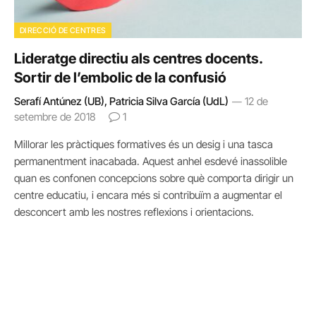
DIRECCIÓ DE CENTRES
Lideratge directiu als centres docents.
Sortir de l’embolic de la confusió
Serafí Antúnez (UB), Patricia Silva García (UdL)
12 de
setembre de 2018
1
Millorar les pràctiques formatives és un desig i una tasca
permanentment inacabada. Aquest anhel esdevé inassolible
quan es confonen concepcions sobre què comporta dirigir un
centre educatiu, i encara més si contribuïm a augmentar el
desconcert amb les nostres reflexions i orientacions.