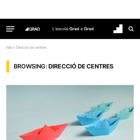
Inici
»
Direcció de centres
BROWSING:
DIRECCIÓ DE CENTRES