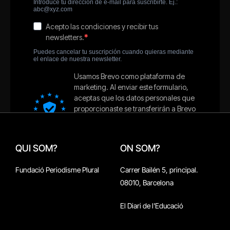
QUI SOM?
ON SOM?
Fundació Periodisme Plural
Carrer Bailén 5, principal.
08010, Barcelona
El Diari de l'Educació