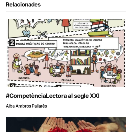
Relacionades
#CompetènciaLectora al segle XXI
Alba Ambrós Pallarès