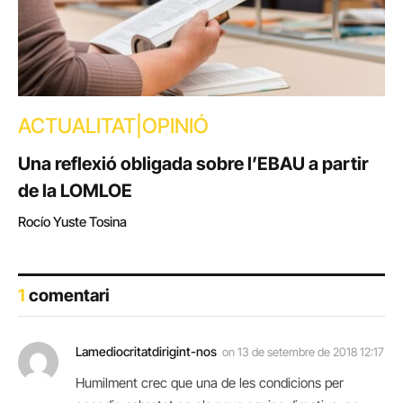
ACTUALITAT|OPINIÓ
Una reflexió obligada sobre l’EBAU a partir
de la LOMLOE
Rocío Yuste Tosina
1
comentari
Lamediocritatdirigint-nos
on
13 de setembre de 2018 12:17
Humilment crec que una de les condicions per