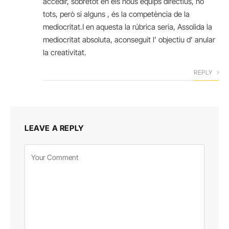
accedir, sobretot en els nous equips directius, no
tots, però si alguns , és la competència de la
mediocritat.I en aquesta la rúbrica seria, Assolida la
mediocritat absoluta, aconseguit l’ objectiu d’ anular
la creativitat.
REPLY
LEAVE A REPLY