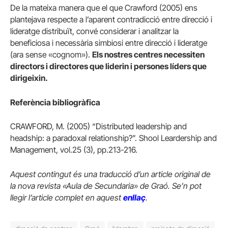
De la mateixa manera que el que Crawford (2005) ens
plantejava respecte a l’aparent contradicció entre direcció i
lideratge distribuït, convé considerar i analitzar la
beneficiosa i necessària simbiosi entre direcció i lideratge
(ara sense «cognom»).
Els nostres centres necessiten
directors i directores que liderin i persones líders que
dirigeixin.
Referència bibliogràfica
CRAWFORD, M. (2005) “Distributed leadership and
headship: a paradoxal relationship?”. Shool Leardership and
Management, vol.25 (3), pp.213-216.
Aquest contingut és una traducció d’un article original de
la nova revista «Aula de Secundaria» de Graó. Se’n pot
llegir l’article complet en aquest
enllaç
.