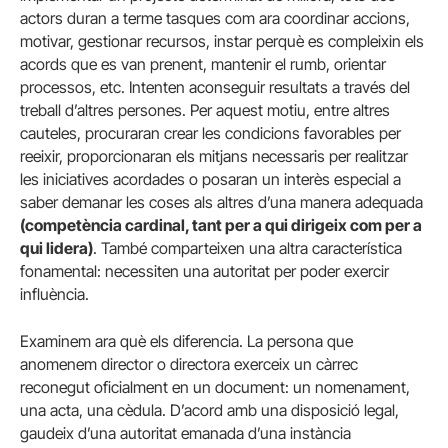
actors duran a terme tasques com ara coordinar accions,
motivar, gestionar recursos, instar perquè es compleixin els
acords que es van prenent, mantenir el rumb, orientar
processos, etc. Intenten aconseguir resultats a través del
treball d’altres persones. Per aquest motiu, entre altres
cauteles, procuraran crear les condicions favorables per
reeixir, proporcionaran els mitjans necessaris per realitzar
les iniciatives acordades o posaran un interès especial a
saber demanar les coses als altres d’una manera adequada
(competència cardinal, tant per a qui dirigeix com per a
qui lidera)
. També comparteixen una altra característica
fonamental: necessiten una autoritat per poder exercir
influència.
Examinem ara què els diferencia. La persona que
anomenem director o directora exerceix un càrrec
reconegut oficialment en un document: un nomenament,
una acta, una cèdula. D’acord amb una disposició legal,
gaudeix d’una autoritat emanada d’una instància