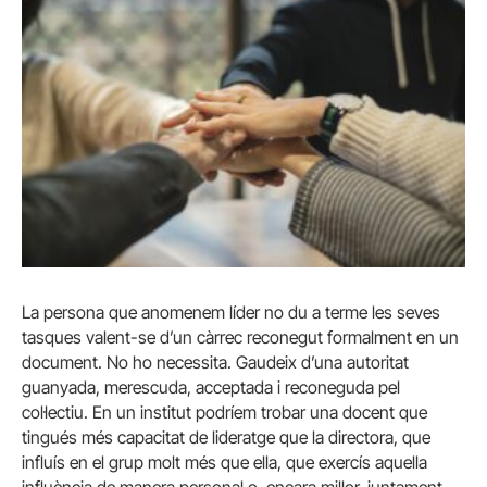
La persona que anomenem líder no du a terme les seves
tasques valent-se d’un càrrec reconegut formalment en un
document. No ho necessita. Gaudeix d’una autoritat
guanyada, merescuda, acceptada i reconeguda pel
col·lectiu. En un institut podríem trobar una docent que
tingués més capacitat de lideratge que la directora, que
influís en el grup molt més que ella, que exercís aquella