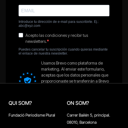
QUI SOM?
ON SOM?
Fundació Periodisme Plural
Carrer Bailén 5, principal.
08010, Barcelona