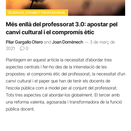
DESENVOLUPAMENT PROFESSIONAL
Més enllà del professorat 3.0: apostar pel
canvi cultural i el compromís ètic
Pilar Gargallo Otero
and
Joan Domènech
3 de març de
2021
0
Plantegem en aquest article la necessitat d’abordar tres
aspectes centrals i fer-ho des de la interrelació de les
propostes: el compromís ètic del professorat, la necessitat d’un
canvi cultural i el paper que han de tenir els docents de
l’escola pública com a model per al conjunt del professorat.
Tots tres aspectes cal abordar-los globalment. El tercer amb
una reforma valenta, agosarada i transformadora de la funció
pública docent.