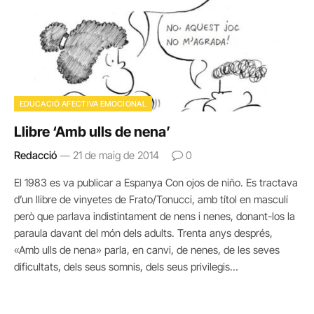
EDUCACIÓ AFECTIVA EMOCIONAL
Llibre ‘Amb ulls de nena’
Redacció
21 de maig de 2014
0
El 1983 es va publicar a Espanya Con ojos de niño. Es tractava
d’un llibre de vinyetes de Frato/Tonucci, amb títol en masculí
però que parlava indistintament de nens i nenes, donant-los la
paraula davant del món dels adults. Trenta anys després,
«Amb ulls de nena» parla, en canvi, de nenes, de les seves
dificultats, dels seus somnis, dels seus privilegis…