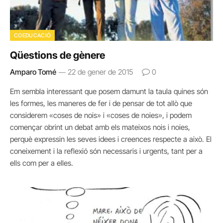
COEDUCACIÓ
Qüestions de gènere
Amparo Tomé
22 de gener de 2015
0
Em sembla interessant que posem damunt la taula quines són
les formes, les maneres de fer i de pensar de tot allò que
considerem «coses de nois» i «coses de noies», i podem
començar obrint un debat amb els mateixos nois i noies,
perquè expressin les seves idees i creences respecte a això. El
coneixement i la reflexió són necessaris i urgents, tant per a
ells com per a elles.