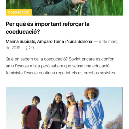
COEDUCACIÓ
Per què és important reforçar la
coeducació?
Marina Subirats, Amparo Tomé i Núria Solsona
6 de març
de 2019
0
Què en sabem de la coeducació? Sovint encara es confon
amb l’escola mixta però sabem que sense una educació
feminista l’escola continua repetint els estereotips sexistes.