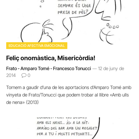
EDUCACIÓ AFECTIVA EMOCIONAL
Feliç onomàstica, Misericòrdia!
Frato - Amparo Tomé - Francesco Tonucci
12 de juny de
2014
0
Tornem a gaudir d’una de les aportacions d’Amparo Tomé amb
vinyeta de Frato/Tonucci que podem trobar al llibre «Amb ulls
de nena» (2013)