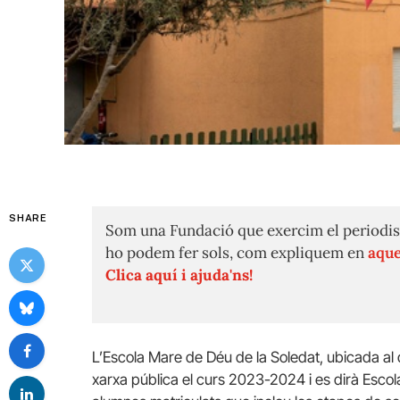
SHARE
Som una Fundació que exercim el periodis
ho podem fer sols, com expliquem en
aque
Clica aquí i ajuda'ns!
L’Escola Mare de Déu de la Soledat, ubicada al d
xarxa pública el curs 2023-2024 i es dirà Escol