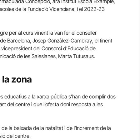
i Immaculada Concepció, ara Institut Escola Eixample,
coles de la Fundació Vicenciana, i el 2022-23
re per al curs vinent la van fer el conseller
 de Barcelona, Josep Gonzàlez-Cambray; el tinent
 i vicepresident del Consorci d’Educació de
nicació de les Salesianes, Marta Tutusaus.
 la zona
es educatius a la xarxa pública s’han de complir dos
art del centre i que l’oferta doni resposta a les
de la baixada de la natalitat i de l’increment de la
ió del centre.