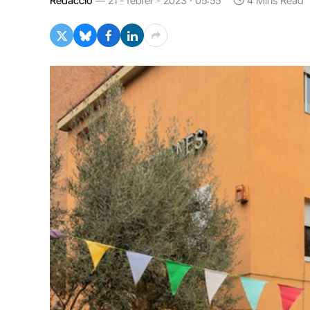
Redacció
21 - febrer - 2023 · 05:55
4 Mins Read