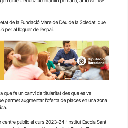
n cicle d’educació infantil i primària, amb 51 i 155
pietat de la Fundació Mare de Déu de la Soledat, que
 per al lloguer de l’espai.
a que fa un canvi de titularitat des que es va
 que permet augmentar l’oferta de places en una zona
ica.
centre públic el curs 2023-24 l’Institut Escola Sant