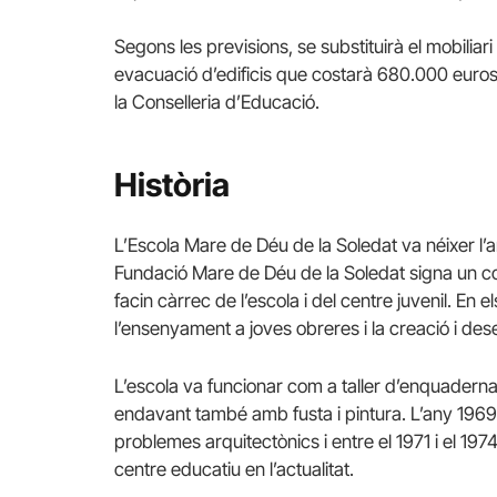
Segons les previsions, se substituirà el mobiliar
evacuació d’edificis que costarà 680.000 euros
la Conselleria d’Educació.
Història
L’Escola Mare de Déu de la Soledat va néixer l’
Fundació Mare de Déu de la Soledat signa un c
facin càrrec de l’escola i del centre juvenil. En el
l’ensenyament a joves obreres i la creació i d
L’escola va funcionar com a taller d’enquaderna
endavant també amb fusta i pintura. L’any 1969 
problemes arquitectònics i entre el 1971 i el 197
centre educatiu en l’actualitat.