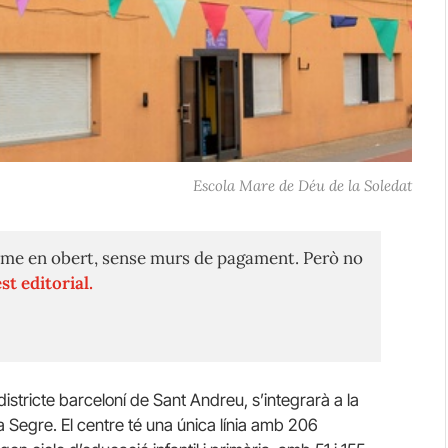
Escola Mare de Déu de la Soledat
me en obert, sense murs de pagament. Però no
st editorial.
istricte barceloní de Sant Andreu, s’integrarà a la
a Segre. El centre té una única línia amb 206