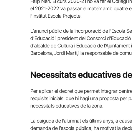
Felip Neri. El curs 2020-21 ho va fer el Col·leg
el 2021-2022 va passar el mateix amb quatre es
l’Institut Escola Projecte.
L’anunci públic de la incorporació de l’Escola Seg
d’Educació i president del Consorci d’Educació
d’alcalde de Cultura i Educació de l’Ajuntament
Barcelona, Jordi Martí,i la responsable de comu
Necessitats educatives de
Per aplicar el decret que permet integrar centr
requisits inicials: que hi hagi una proposta per p
necessitats educatives de la zona.
La caiguda de l’alumnat els últims anys, a causa 
demanda de l’escola pública, ha motivat la decis