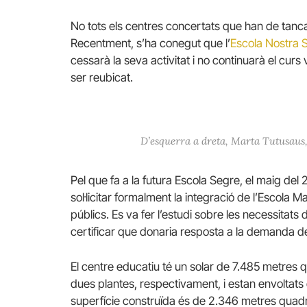
No tots els centres concertats que han de tanca
Recentment, s’ha conegut que l’
Escola Nostra 
cessarà la seva activitat i no continuarà el cur
ser reubicat.
D’esquerra a dreta, Marta Tutusaus
Pel que fa a la futura Escola Segre, el maig del 2
sol·licitar formalment la integració de l’Escola 
públics. Es va fer l’estudi sobre les necessitats 
certificar que donaria resposta a la demanda de
El centre educatiu té un solar de 7.485 metres qu
dues plantes, respectivament, i estan envoltats 
superfície construïda és de 2.346 metres quadra