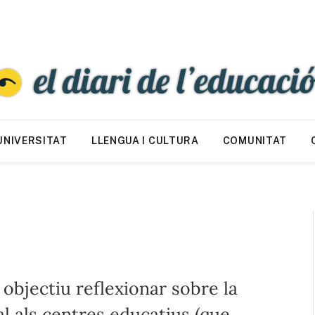
UNIVERSITAT
LLENGUA I CULTURA
COMUNITAT
objectiu reflexionar sobre la
al als centres educatius (que