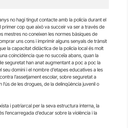
 anys no hagi tingut contacte amb la policia durant el
l primer cop que això va succeir va ser a través de
 les mestres no coneixen les normes bàsiques de
comprar uns cons i imprimir alguns senyals de trànsit
que la capacitat didàctica de la policia local és molt
, una coincidència que no succeïa abans, quan la
s de seguretat han anat augmentant a poc a poc la
del seu domini i el nombre d’etapes educatives a les
s contra l’assetjament escolar, sobre seguretat a
en l’ús de les drogues, de la delinqüència juvenil o
exista i patriarcal per la seva estructura interna, la
és l’encarregada d’educar sobre la violència i la