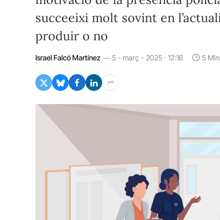
succeeixi molt sovint en l’actuali
produir o no
Israel Falcó Martínez
5 - març - 2025 · 12:16
5 Min