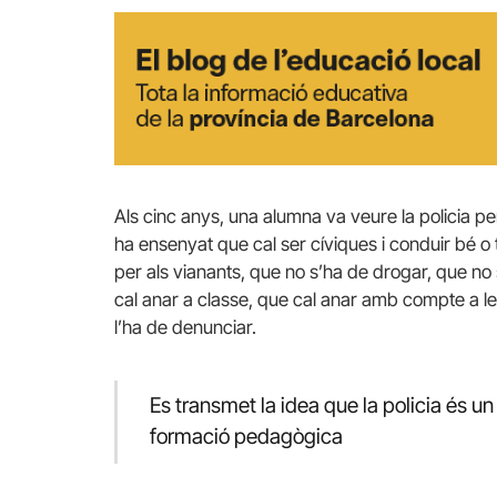
Als cinc anys, una alumna va veure la policia per
ha ensenyat que cal ser cíviques i conduir bé o 
per als vianants, que no s’ha de drogar, que n
cal anar a classe, que cal anar amb compte a les
l’ha de denunciar.
Es transmet la idea que la policia és u
formació pedagògica