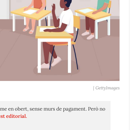
| GettyImages
me en obert, sense murs de pagament. Però no
st editorial.