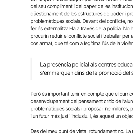
del seu compliment i del paper de les institucion
qüestionament de les estructures de poder i pre
problemàtiques socials. Davant del conflicte, no c
fer és externalitzar-la a través de la policia. No 
procurin reduir el conflicte social i treballar pe
cos armat, que té com a legítima l’ús de la violè
La presència policial als centres educa
s’emmarquen dins de la promoció del 
Però és important tenir en compte que el currí
desenvolupament del pensament crític de l’alumn
problemàtiques socials i proposar-ne millores, 
i un futur més just i inclusiu. I, és aquest un obj
Des del meu punt de vista, rotundament no. La pol