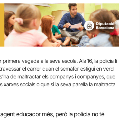
 primera vegada a la seva escola. Als 16, la policia li
travessar el carrer quan el semàfor estigui en verd
o s’ha de maltractar els companys i companyes, que
 xarxes socials o que si la seva parella la maltracta
n agent educador més, però la policia no té