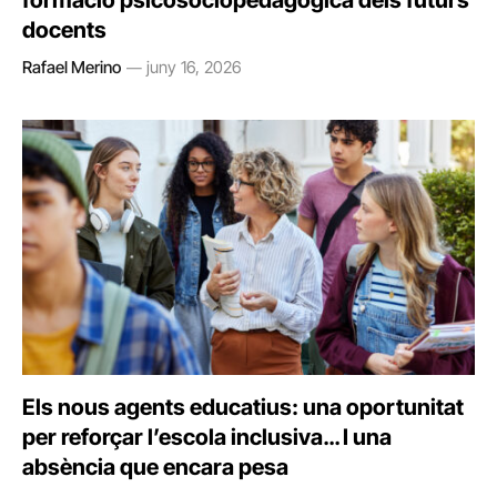
formació psicosociopedagògica dels futurs
docents
Rafael Merino
juny 16, 2026
Els nous agents educatius: una oportunitat
per reforçar l’escola inclusiva… I una
absència que encara pesa