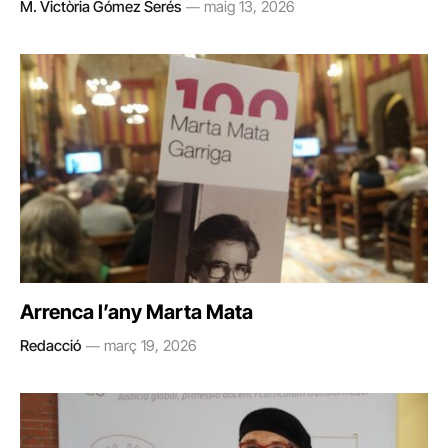
M. Victòria Gómez Serés
maig 13, 2026
Arrenca l’any Marta Mata
Redacció
març 19, 2026