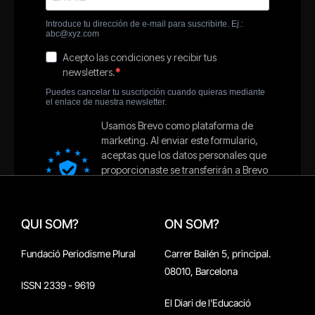
QUI SOM?
ON SOM?
Fundació Periodisme Plural
Carrer Bailén 5, principal.
08010, Barcelona
ISSN 2339 - 9619
El Diari de l'Educació