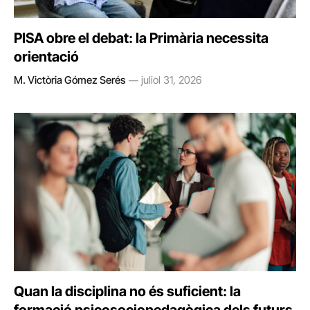
PISA obre el debat: la Primària necessita
orientació
M. Victòria Gómez Serés
juliol 31, 2026
Quan la disciplina no és suficient: la