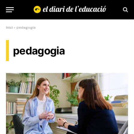
Inici
»
pedagogia
pedagogia