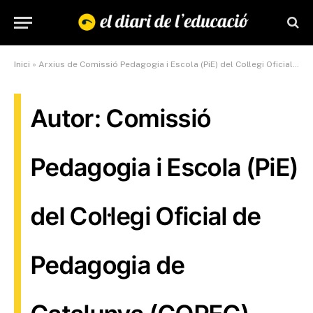
Inici
»
Arxius de Comissió Pedagogia i Escola (PiE) del Col·legi Oficial de Pedagogia de Catalunya (COPEC)
Autor: Comissió
Pedagogia i Escola (PiE)
del Col·legi Oficial de
Pedagogia de