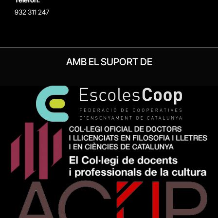
932 311 247
AMB EL SUPORT DE