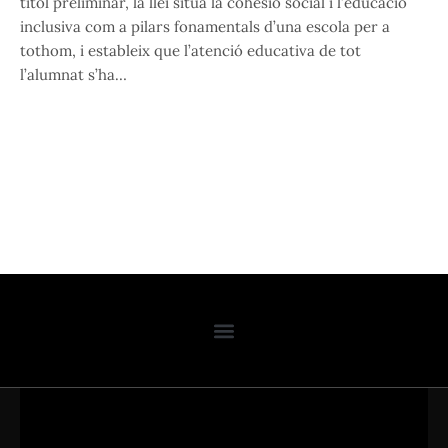
títol preliminar, la llei situa la cohesió social i l’educació
inclusiva com a pilars fonamentals d’una escola per a
tothom, i estableix que l’atenció educativa de tot
l’alumnat s’ha…