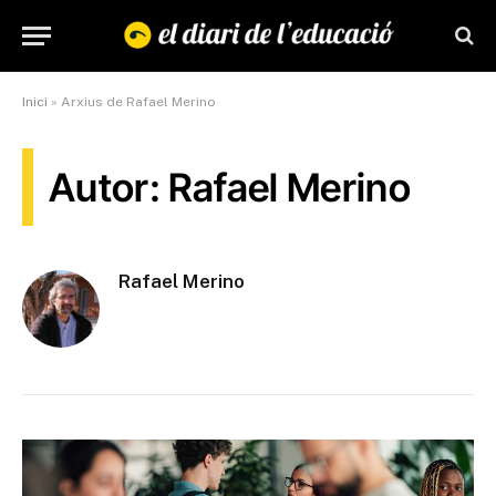
Inici
»
Arxius de Rafael Merino
Autor: Rafael Merino
Rafael Merino