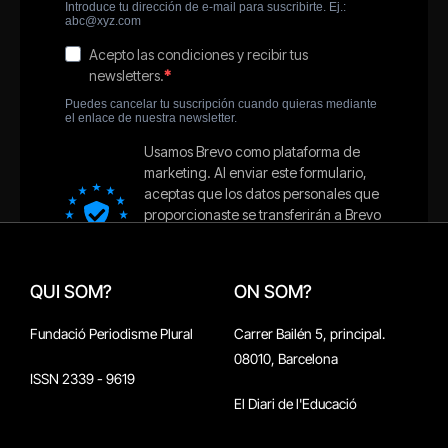
QUI SOM?
ON SOM?
Fundació Periodisme Plural
Carrer Bailén 5, principal.
08010, Barcelona
ISSN 2339 - 9619
El Diari de l'Educació