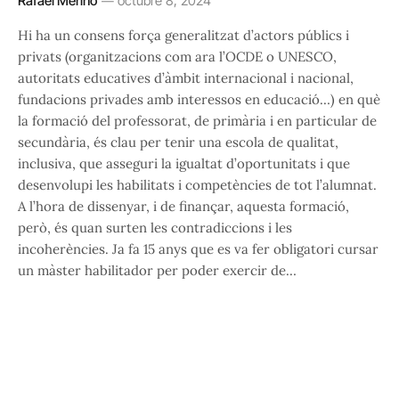
Rafael Merino
octubre 8, 2024
Hi ha un consens força generalitzat d’actors públics i
privats (organitzacions com ara l’OCDE o UNESCO,
autoritats educatives d’àmbit internacional i nacional,
fundacions privades amb interessos en educació…) en què
la formació del professorat, de primària i en particular de
secundària, és clau per tenir una escola de qualitat,
inclusiva, que asseguri la igualtat d’oportunitats i que
desenvolupi les habilitats i competències de tot l’alumnat.
A l’hora de dissenyar, i de finançar, aquesta formació,
però, és quan surten les contradiccions i les
incoherències. Ja fa 15 anys que es va fer obligatori cursar
un màster habilitador per poder exercir de…